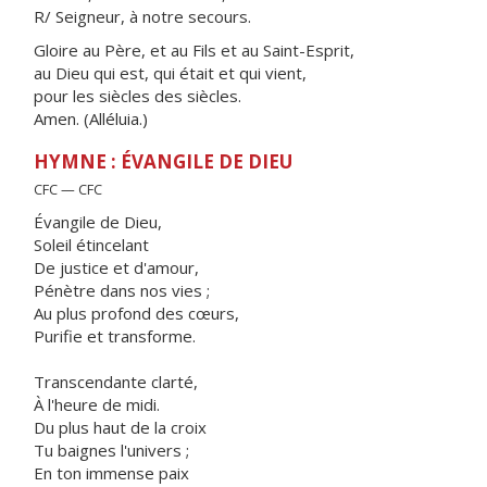
R/ Seigneur, à notre secours.
Gloire au Père, et au Fils et au Saint-Esprit,
au Dieu qui est, qui était et qui vient,
pour les siècles des siècles.
Amen. (Alléluia.)
HYMNE : ÉVANGILE DE DIEU
CFC — CFC
Évangile de Dieu,
Soleil étincelant
De justice et d'amour,
Pénètre dans nos vies ;
Au plus profond des cœurs,
Purifie et transforme.
Transcendante clarté,
À l'heure de midi.
Du plus haut de la croix
Tu baignes l'univers ;
En ton immense paix