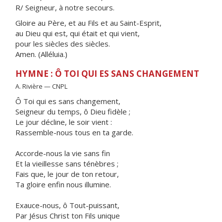
R/ Seigneur, à notre secours.
Gloire au Père, et au Fils et au Saint-Esprit,
au Dieu qui est, qui était et qui vient,
pour les siècles des siècles.
Amen. (Alléluia.)
HYMNE : Ô TOI QUI ES SANS CHANGEMENT
A. Rivière — CNPL
Ô Toi qui es sans changement,
Seigneur du temps, ô Dieu fidèle ;
Le jour décline, le soir vient :
Rassemble-nous tous en ta garde.
Accorde-nous la vie sans fin
Et la vieillesse sans ténèbres ;
Fais que, le jour de ton retour,
Ta gloire enfin nous illumine.
Exauce-nous, ô Tout-puissant,
Par Jésus Christ ton Fils unique