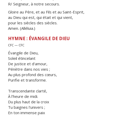
R/ Seigneur, à notre secours.
Gloire au Père, et au Fils et au Saint-Esprit,
au Dieu qui est, qui était et qui vient,
pour les siècles des siècles.
Amen. (Alléluia.)
HYMNE : ÉVANGILE DE DIEU
CFC — CFC
Évangile de Dieu,
Soleil étincelant
De justice et d'amour,
Pénètre dans nos vies ;
Au plus profond des cœurs,
Purifie et transforme.
Transcendante clarté,
À l'heure de midi.
Du plus haut de la croix
Tu baignes l'univers ;
En ton immense paix