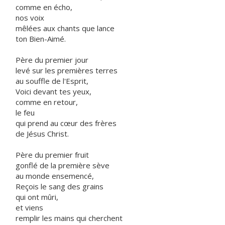
comme en écho,
nos voix
mêlées aux chants que lance
ton Bien-Aimé.
Père du premier jour
levé sur les premières terres
au souffle de l'Esprit,
Voici devant tes yeux,
comme en retour,
le feu
qui prend au cœur des frères
de Jésus Christ.
Père du premier fruit
gonflé de la première sève
au monde ensemencé,
Reçois le sang des grains
qui ont mûri,
et viens
remplir les mains qui cherchent