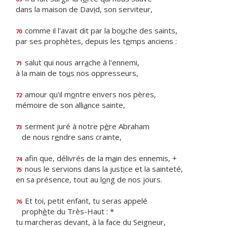
dans la maison de Dav
i
d, son serviteur,
comme il l'avait dit par la bo
u
che des saints,
70
par ses prophètes, depuis les t
e
mps anciens :
salut qui nous arr
a
che à l'ennemi,
71
à la main de to
u
s nos oppresseurs,
amour qu'il m
o
ntre envers nos pères,
72
mémoire de son alli
a
nce sainte,
serment juré à notre p
è
re Abraham
73
de nous r
e
ndre sans crainte,
afin que, délivrés de la m
a
in des ennemis, +
74
nous le servions dans la just
i
ce et la sainteté,
75
en sa présence, tout au l
o
ng de nos jours.
Et toi, petit enfant, tu seras appelé
76
proph
è
te du Très-Haut : *
tu marcheras devant, à la face du Seigneur,