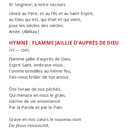
R/ Seigneur, à notre secours.
Gloire au Père, et au Fils et au Saint-Esprit,
au Dieu qui est, qui était et qui vient,
pour les siècles des siècles.
Amen. (Alléluia.)
HYMNE : FLAMME JAILLIE D'AUPRÈS DE DIEU
CFC — CNPL
Flamme jaillie d'auprès de Dieu,
Esprit Saint, embrase-nous ;
Comme brindilles au même feu,
Fais-nous brûler de ton amour.
Ôte l'ivraie de nos péchés,
Qui menace en nous le grain,
Germe de vie ensemencé
Par la Parole et par le Pain.
Grave en nos cœurs le nouveau nom
De Jésus ressuscité,