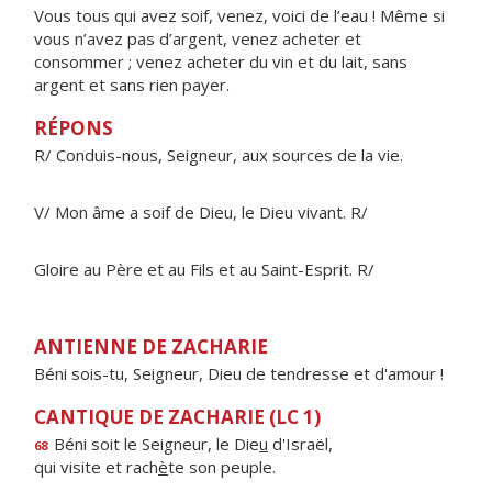
Vous tous qui avez soif, venez, voici de l’eau ! Même si
vous n’avez pas d’argent, venez acheter et
consommer ; venez acheter du vin et du lait, sans
argent et sans rien payer.
RÉPONS
R/ Conduis-nous, Seigneur, aux sources de la vie.
V/ Mon âme a soif de Dieu, le Dieu vivant. R/
Gloire au Père et au Fils et au Saint-Esprit. R/
ANTIENNE DE ZACHARIE
Béni sois-tu, Seigneur, Dieu de tendresse et d'amour !
CANTIQUE DE ZACHARIE (LC 1)
Béni soit le Seigneur, le Die
u
d'Israël,
68
qui visite et rach
è
te son peuple.