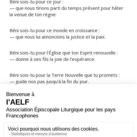
Béni sois-tu pour ce jour :
— que nous tirions parti du temps présent pour hâter
la venue de ton règne.
Béni sois-tu pour ce monde en croissance :
— que nous lui annoncions la justice et la paix.
Béni sois-tu pour l'Église que ton Esprit renouvelle :
— donne à ses fils la joie de l'espérance.
Béni sois-tu pour la Terre Nouvelle que tu promets :
— guide nos pas jusqu'à la fin du jour.
NOTRE PÈRE
ORAISON
Augmente en nous la foi, Seigneur : fais-nous la grâce
de tenir, dans ce monde, notre devoir de louange et de
service.