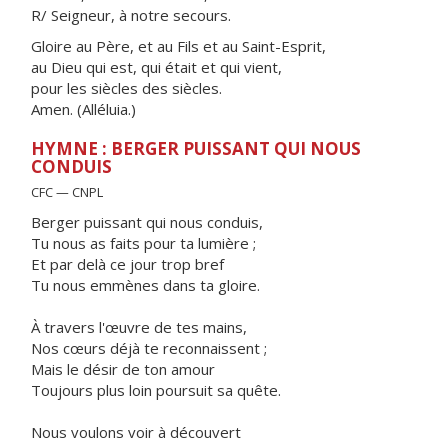
R/ Seigneur, à notre secours.
Gloire au Père, et au Fils et au Saint-Esprit,
au Dieu qui est, qui était et qui vient,
pour les siècles des siècles.
Amen. (Alléluia.)
HYMNE : BERGER PUISSANT QUI NOUS
CONDUIS
CFC — CNPL
Berger puissant qui nous conduis,
Tu nous as faits pour ta lumière ;
Et par delà ce jour trop bref
Tu nous emmènes dans ta gloire.
À travers l'œuvre de tes mains,
Nos cœurs déjà te reconnaissent ;
Mais le désir de ton amour
Toujours plus loin poursuit sa quête.
Nous voulons voir à découvert