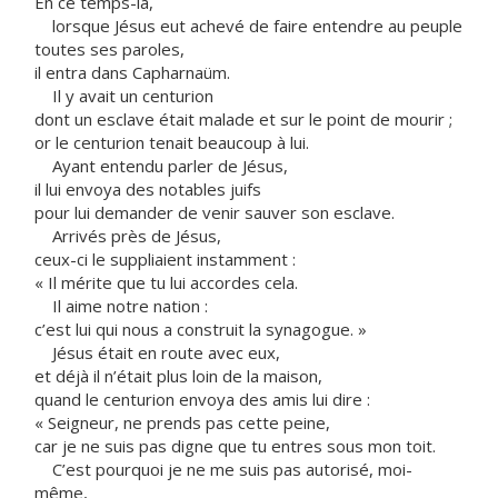
En ce temps-là,
lorsque Jésus eut achevé de faire entendre au peuple
toutes ses paroles,
il entra dans Capharnaüm.
Il y avait un centurion
dont un esclave était malade et sur le point de mourir ;
or le centurion tenait beaucoup à lui.
Ayant entendu parler de Jésus,
il lui envoya des notables juifs
pour lui demander de venir sauver son esclave.
Arrivés près de Jésus,
ceux-ci le suppliaient instamment :
« Il mérite que tu lui accordes cela.
Il aime notre nation :
c’est lui qui nous a construit la synagogue. »
Jésus était en route avec eux,
et déjà il n’était plus loin de la maison,
quand le centurion envoya des amis lui dire :
« Seigneur, ne prends pas cette peine,
car je ne suis pas digne que tu entres sous mon toit.
C’est pourquoi je ne me suis pas autorisé, moi-
même,