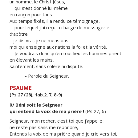
un homme, le Christ Jésus,
qui s’est donné lui-même
en rançon pour tous.
Aux temps fixés, il a rendu ce témoignage,
pour lequel j’ai reçu la charge de messager et
d’apôtre
– je dis vrai, je ne mens pas –
moi qui enseigne aux nations la foi et la vérité.
Je voudrais donc qu’en tout lieu les hommes prient
en élevant les mains,
saintement, sans colère ni dispute.
– Parole du Seigneur.
PSAUME
(Ps 27 (28), 1ab.2, 7, 8-9)
R/ Béni soit le Seigneur
qui entend la voix de ma prière !
(Ps 27, 6)
Seigneur, mon rocher, c’est toi que j’appelle :
ne reste pas sans me répondre,
Entends la voix de ma prière quand je crie vers toi,