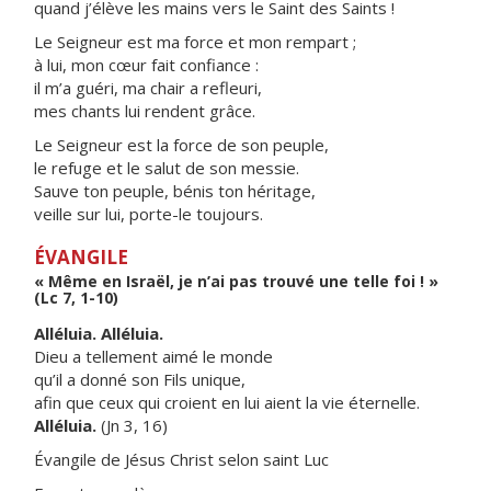
quand j’élève les mains vers le Saint des Saints !
Le Seigneur est ma force et mon rempart ;
à lui, mon cœur fait confiance :
il m’a guéri, ma chair a refleuri,
mes chants lui rendent grâce.
Le Seigneur est la force de son peuple,
le refuge et le salut de son messie.
Sauve ton peuple, bénis ton héritage,
veille sur lui, porte-le toujours.
ÉVANGILE
« Même en Israël, je n’ai pas trouvé une telle foi ! »
(Lc 7, 1-10)
Alléluia. Alléluia.
Dieu a tellement aimé le monde
qu’il a donné son Fils unique,
afin que ceux qui croient en lui aient la vie éternelle.
Alléluia.
(Jn 3, 16)
Évangile de Jésus Christ selon saint Luc