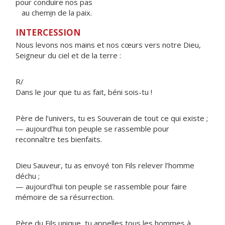
pour conduire nos pas
au chem
i
n de la paix.
INTERCESSION
Nous levons nos mains et nos cœurs vers notre Dieu,
Seigneur du ciel et de la terre :
R/
Dans le jour que tu as fait, béni sois-tu !
Père de l’univers, tu es Souverain de tout ce qui existe ;
— aujourd’hui ton peuple se rassemble pour
reconnaître tes bienfaits.
Dieu Sauveur, tu as envoyé ton Fils relever l’homme
déchu ;
— aujourd’hui ton peuple se rassemble pour faire
mémoire de sa résurrection.
Père du Fils unique, tu appelles tous les hommes à