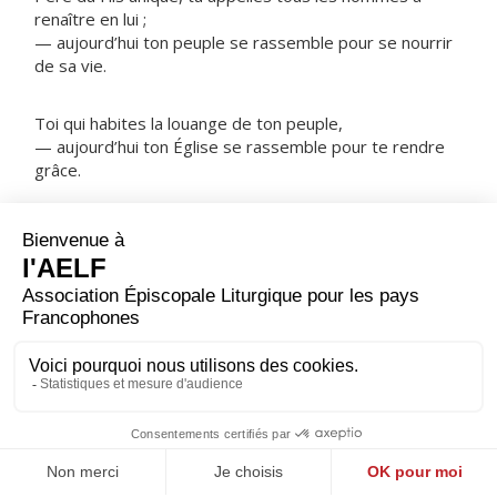
renaître en lui ;
— aujourd’hui ton peuple se rassemble pour se nourrir
de sa vie.
Toi qui habites la louange de ton peuple,
— aujourd’hui ton Église se rassemble pour te rendre
grâce.
NOTRE PÈRE
ORAISON
Dieu créateur et maître de toutes choses, regarde-
nous, et pour que nous ressentions l'effet de ton
amour, accorde-nous de te servir avec un cœur sans
partage.