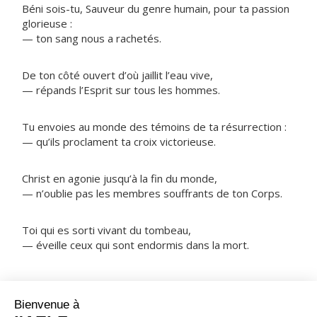
Béni sois-tu, Sauveur du genre humain, pour ta passion
glorieuse :
— ton sang nous a rachetés.
De ton côté ouvert d’où jaillit l’eau vive,
— répands l’Esprit sur tous les hommes.
Tu envoies au monde des témoins de ta résurrection :
— qu’ils proclament ta croix victorieuse.
Christ en agonie jusqu’à la fin du monde,
— n’oublie pas les membres souffrants de ton Corps.
Toi qui es sorti vivant du tombeau,
— éveille ceux qui sont endormis dans la mort.
NOTRE PÈRE