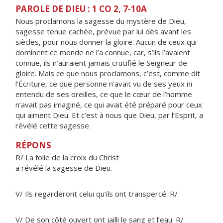
PAROLE DE DIEU : 1 CO 2, 7-10A
Nous proclamons la sagesse du mystère de Dieu,
sagesse tenue cachée, prévue par lui dès avant les
siècles, pour nous donner la gloire. Aucun de ceux qui
dominent ce monde ne l’a connue, car, s’ils l’avaient
connue, ils n’auraient jamais crucifié le Seigneur de
gloire. Mais ce que nous proclamons, c’est, comme dit
l’Écriture, ce que personne n’avait vu de ses yeux ni
entendu de ses oreilles, ce que le cœur de l’homme
n’avait pas imaginé, ce qui avait été préparé pour ceux
qui aiment Dieu. Et c’est à nous que Dieu, par l’Esprit, a
révélé cette sagesse.
RÉPONS
R/ La folie de la croix du Christ
a révélé la sagesse de Dieu.
V/ Ils regarderont celui qu’ils ont transpercé. R/
V/ De son côté ouvert ont jailli le sang et l’eau. R/