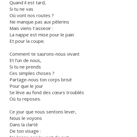
Quand il est tard,
Si tu ne vas
Où vont nos routes ?
Ne manque pas aux pèlerins
Mais viens t’asseoir :
La nappe est mise pour le pain
Et pour la coupe.
Comment te saurons-nous vivant
Et l’un de nous,
Si tu ne prends
Ces simples choses ?
Partage-nous ton corps brisé
Pour que le jour
Se lève au fond des cœurs troublés
Où tu reposes.
Ce jour que nous sentons lever,
Nous le voyons
Dans la clarté
De ton visage :