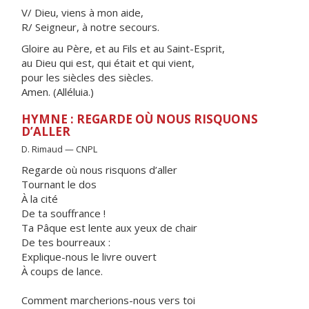
V/ Dieu, viens à mon aide,
R/ Seigneur, à notre secours.
Gloire au Père, et au Fils et au Saint-Esprit,
au Dieu qui est, qui était et qui vient,
pour les siècles des siècles.
Amen. (Alléluia.)
HYMNE : REGARDE OÙ NOUS RISQUONS
D’ALLER
D. Rimaud — CNPL
Regarde où nous risquons d’aller
Tournant le dos
À la cité
De ta souffrance !
Ta Pâque est lente aux yeux de chair
De tes bourreaux :
Explique-nous le livre ouvert
À coups de lance.
Comment marcherions-nous vers toi