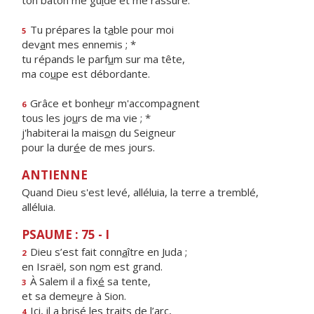
ton bâton me gu
i
de et me rassure.
Tu prépares la t
a
ble pour moi
5
dev
a
nt mes ennemis ; *
tu répands le parf
u
m sur ma tête,
ma co
u
pe est débordante.
Grâce et bonhe
u
r m'accompagnent
6
tous les jo
u
rs de ma vie ; *
j'habiterai la mais
o
n du Seigneur
pour la dur
é
e de mes jours.
ANTIENNE
Quand Dieu s'est levé, alléluia, la terre a tremblé,
alléluia.
PSAUME : 75 - I
Dieu s’est fait conn
a
ître en Juda ;
2
en Israël, son n
o
m est grand.
À Salem il a fix
é
sa tente,
3
et sa deme
u
re à Sion.
Ici, il a bris
é
les traits de l’arc,
4