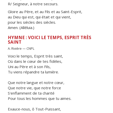
R/ Seigneur, à notre secours.
Gloire au Père, et au Fils et au Saint-Esprit,
au Dieu qui est, qui était et qui vient,
pour les siècles des siècles.
Amen. (Alléluia.)
HYMNE : VOICI LE TEMPS, ESPRIT TRÈS
SAINT
A. Rivière — CNPL
Voici le temps, Esprit très saint,
Où dans le cœur de tes fidèles,
Uni au Père et à son Fils,
Tu viens répandre ta lumière.
Que notre langue et notre cœur,
Que notre vie, que notre force
S'enflamment de ta charité
Pour tous les hommes que tu aimes.
Exauce-nous, ô Tout-Puissant,