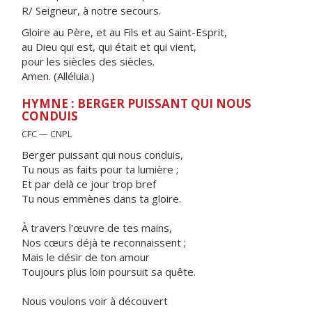
R/ Seigneur, à notre secours.
Gloire au Père, et au Fils et au Saint-Esprit,
au Dieu qui est, qui était et qui vient,
pour les siècles des siècles.
Amen. (Alléluia.)
HYMNE : BERGER PUISSANT QUI NOUS
CONDUIS
CFC — CNPL
Berger puissant qui nous conduis,
Tu nous as faits pour ta lumière ;
Et par delà ce jour trop bref
Tu nous emmènes dans ta gloire.
À travers l'œuvre de tes mains,
Nos cœurs déjà te reconnaissent ;
Mais le désir de ton amour
Toujours plus loin poursuit sa quête.
Nous voulons voir à découvert