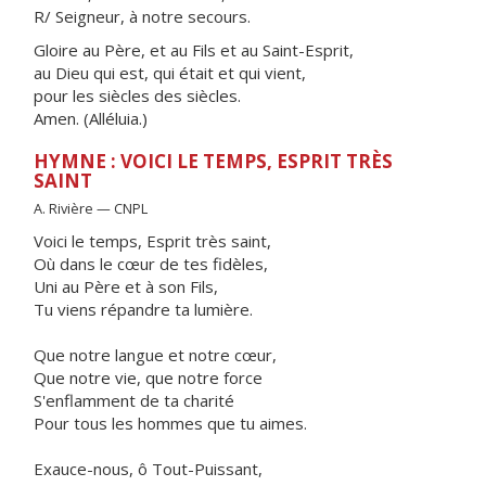
R/ Seigneur, à notre secours.
Gloire au Père, et au Fils et au Saint-Esprit,
au Dieu qui est, qui était et qui vient,
pour les siècles des siècles.
Amen. (Alléluia.)
HYMNE : VOICI LE TEMPS, ESPRIT TRÈS
SAINT
A. Rivière — CNPL
Voici le temps, Esprit très saint,
Où dans le cœur de tes fidèles,
Uni au Père et à son Fils,
Tu viens répandre ta lumière.
Que notre langue et notre cœur,
Que notre vie, que notre force
S'enflamment de ta charité
Pour tous les hommes que tu aimes.
Exauce-nous, ô Tout-Puissant,