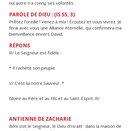
nul autre n’a conn
u
ses volontés.
PAROLE DE DIEU : (IS 55, 3)
Prêtez l’oreille ! Venez à moi ! Écoutez et vous vivrez. Je
ferai avec vous une Alliance éternelle, qui confirmera ma
bienveillance envers David.
RÉPONS
R/ Le Seigneur est fidèle :
* Il rachète son peuple.
V/ C'est lui notre Sauveur. *
Gloire au Père et au Fils et au Saint-Esprit. R/
ANTIENNE DE ZACHARIE
Béni soit le Seigneur, le Dieu d'Israël : dans la maison de