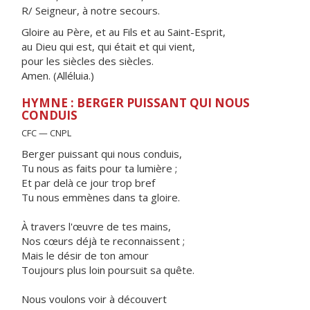
R/ Seigneur, à notre secours.
Gloire au Père, et au Fils et au Saint-Esprit,
au Dieu qui est, qui était et qui vient,
pour les siècles des siècles.
Amen. (Alléluia.)
HYMNE : BERGER PUISSANT QUI NOUS
CONDUIS
CFC — CNPL
Berger puissant qui nous conduis,
Tu nous as faits pour ta lumière ;
Et par delà ce jour trop bref
Tu nous emmènes dans ta gloire.
À travers l'œuvre de tes mains,
Nos cœurs déjà te reconnaissent ;
Mais le désir de ton amour
Toujours plus loin poursuit sa quête.
Nous voulons voir à découvert