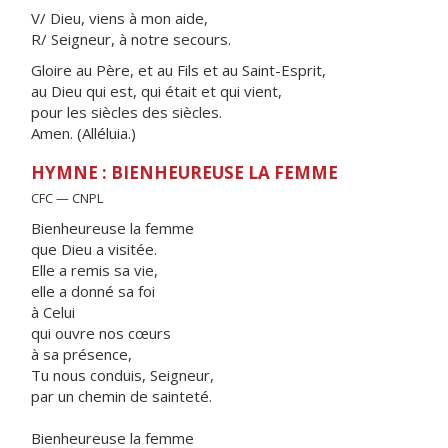
V/ Dieu, viens à mon aide,
R/ Seigneur, à notre secours.
Gloire au Père, et au Fils et au Saint-Esprit,
au Dieu qui est, qui était et qui vient,
pour les siècles des siècles.
Amen. (Alléluia.)
HYMNE : BIENHEUREUSE LA FEMME
CFC — CNPL
Bienheureuse la femme
que Dieu a visitée.
Elle a remis sa vie,
elle a donné sa foi
à Celui
qui ouvre nos cœurs
à sa présence,
Tu nous conduis, Seigneur,
par un chemin de sainteté.
Bienheureuse la femme