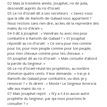
02 Mais la troisième année, Josaphat, roi de Juda,
descendit auprès du roi d’Israël.
03 Le roi d’Israël dit à ses serviteurs : « Savez-vous
que la ville de Ramoth-de-Galaad nous appartient ?
Nous restons sans rien dire, au lieu de la reprendre des
mains du roi d’Aram ».
04 Il dit à Josaphat : « Viendrais-tu avec moi pour
combattre à Ramoth-de-Galaad ? » Et Josaphat
répondit au roi d’Israël : « Ce sera pour moi comme
pour toi, pour mon peuple comme pour ton peuple,
pour mes chevaux comme pour tes chevaux. »
05 Josaphat dit au roi d’Israël : « Mais consulte d’abord
la parole du Seigneur. »
06 Le roi d’Israël réunit les prophètes, au nombre
d’environ quatre cents. Il leur demanda : « Irai-je à
Ramoth-de-Galaad pour combattre, ou dois-je y
renoncer ? » Ils dirent : « Monte ! Le Seigneur livrera la
ville aux mains du roi. »
07 Mais Josaphat reprit : « N’y a-t-il ici aucun autre
prophète du Seigneur, par qui nous pourrions le
consulter ? »