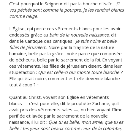
C'est pourquoi le Seigneur dit par la bouche d'Isaïe :
Si
vos péchés sont comme la pourpre, je les rendrai blancs
comme neige
.
L'Église, qui porte ces vêtements blancs pour les avoir
endossés grâce au
bain de la nouvelle naissance
, dit
dans le Cantique des cantiques :
Je suis noire et belle,
filles de Jérusalem
. Noire par la fragilité de la nature
humaine, belle par la grâce ; noire parce que composée
de pécheurs, belle par le sacrement de la foi. En voyant
ces vêtements, les filles de Jérusalem disent, dans leur
stupéfaction :
Qui est celle-ci qui monte toute blanche ?
Elle qui était noire, comment est-elle devenue blanche
tout à coup ? ~
Quant au Christ, voyant son Église en vêtements
blancs — c'est pour elle, dit le prophète Zacharie, qu'il
avait pris des vêtements sales —, ou bien voyant l'âme
purifiée et lavée par le sacrement de la nouvelle
naissance, il lui dit :
Que tu es belle, mon amie, que tu es
belle : tes yeux sont beaux comme ceux de la colombe
,