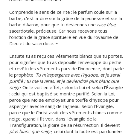
Comprends le sens de ce rite : le parfum coule sur la
barbe, c'est-à-dire sur la grâce de la jeunesse et sur la
barbe d'Aaron, pour que tu deviennes une
race élue
,
sacerdotale, précieuse. Car nous recevons tous
l'onction de la grâce spirituelle en vue du royaume de
Dieu et du sacerdoce. ~
Ensuite tu as reçu ces vêtements blancs que tu portes,
pour signifier que tu as dépouillé l'enveloppe du péché
et revêtu les vêtements purs de l'innocence, dont parle
le prophète :
Tu m'aspergeras avec l'hysope, et je serai
purifié ; tu me laveras, et je deviendrai plus blanc que
neige
. On le voit en effet, selon la Loi et selon l'Évangile
: celui qui est baptisé se montre purifié. Selon la Loi,
parce que Moïse employait une touffe d'hysope pour
asperger avec le sang de l'agneau. Selon l'Évangile,
parce que le Christ avait des vêtements blancs comme
neige, quand il fit voir, dans l'évangile de la
Transfiguration, la gloire de sa résurrection. Il devient
plus blanc que neige
, celui dont la faute est pardonnée.