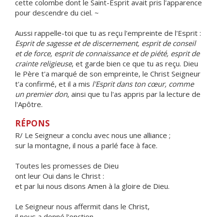
cette colombe dont le Saint-Esprit avait pris l'apparence
pour descendre du ciel. ~
Aussi rappelle-toi que tu as reçu l'empreinte de l'Esprit :
Esprit de sagesse et de discernement, esprit de conseil
et de force, esprit de connaissance et de piété, esprit de
crainte religieuse
, et garde bien ce que tu as reçu. Dieu
le Père t'a marqué de son empreinte, le Christ Seigneur
t'a confirmé, et il a mis
l'Esprit dans ton cœur, comme
un premier don
, ainsi que tu l'as appris par la lecture de
l'Apôtre.
RÉPONS
R/ Le Seigneur a conclu avec nous une alliance ;
sur la montagne, il nous a parlé face à face.
Toutes les promesses de Dieu
ont leur Oui dans le Christ :
et par lui nous disons Amen à la gloire de Dieu.
Le Seigneur nous affermit dans le Christ,
il nous a donné l'onction.