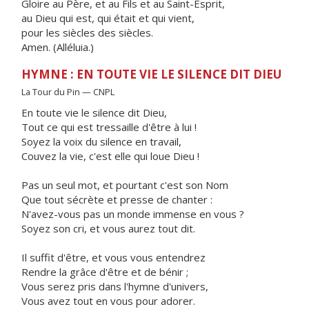
Gloire au Père, et au Fils et au Saint-Esprit,
au Dieu qui est, qui était et qui vient,
pour les siècles des siècles.
Amen. (Alléluia.)
HYMNE : EN TOUTE VIE LE SILENCE DIT DIEU
La Tour du Pin — CNPL
En toute vie le silence dit Dieu,
Tout ce qui est tressaille d'être à lui !
Soyez la voix du silence en travail,
Couvez la vie, c'est elle qui loue Dieu !
Pas un seul mot, et pourtant c'est son Nom
Que tout sécrète et presse de chanter :
N'avez-vous pas un monde immense en vous ?
Soyez son cri, et vous aurez tout dit.
Il suffit d'être, et vous vous entendrez
Rendre la grâce d'être et de bénir ;
Vous serez pris dans l'hymne d'univers,
Vous avez tout en vous pour adorer.