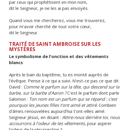
par ceux qui prophétisent en mon nom,
dit le Seigneur, je ne les ai pas envoyés.
Quand vous me chercherez, vous me trouverez,
pour m'avoir cherché de tout votre cœur,
dit le Seigneur.
TRAITÉ DE SAINT AMBROISE SUR LES
MYSTÈRES
Le symbolisme de l'onction et des vêtements
blancs
Après le bain du baptême, tu es monté auprès de
l'évêque. Pense à ce qui a suivi. N'est-ce pas ce que dit
David :
Comme le parfum sur la tête, qui descend sur la
barbe, sur la barbe d'Aaron ?
C'est le parfum dont parle
Salomon :
Ton nom est un parfum qui se répand : c'est
pourquoi les jeunes filles t'ont aimé et attiré
. Combien
d'âmes renouvelées aujourd'hui t'ont-elles aimé.
Seigneur Jésus, en disant :
Attire-nous derrière toi, nous
accourrons à l'odeur de tes vêtements
, pour aspirer
l'odeur de la résurrection ?