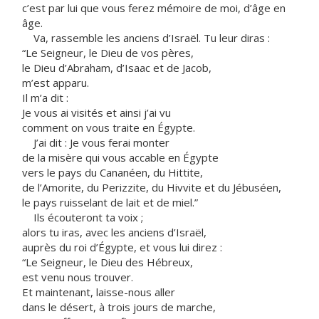
c’est par lui que vous ferez mémoire de moi, d’âge en
âge.
Va, rassemble les anciens d’Israël. Tu leur diras :
“Le Seigneur, le Dieu de vos pères,
le Dieu d’Abraham, d’Isaac et de Jacob,
m’est apparu.
Il m’a dit :
Je vous ai visités et ainsi j’ai vu
comment on vous traite en Égypte.
J’ai dit : Je vous ferai monter
de la misère qui vous accable en Égypte
vers le pays du Cananéen, du Hittite,
de l’Amorite, du Perizzite, du Hivvite et du Jébuséen,
le pays ruisselant de lait et de miel.”
Ils écouteront ta voix ;
alors tu iras, avec les anciens d’Israël,
auprès du roi d’Égypte, et vous lui direz :
“Le Seigneur, le Dieu des Hébreux,
est venu nous trouver.
Et maintenant, laisse-nous aller
dans le désert, à trois jours de marche,