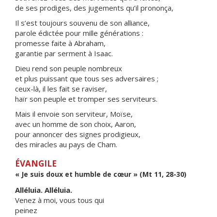
de ses prodiges, des jugements qu’il prononça,
Il s’est toujours souvenu de son alliance,
parole édictée pour mille générations :
promesse faite à Abraham,
garantie par serment à Isaac.
Dieu rend son peuple nombreux
et plus puissant que tous ses adversaires ;
ceux-là, il les fait se raviser,
haïr son peuple et tromper ses serviteurs.
Mais il envoie son serviteur, Moïse,
avec un homme de son choix, Aaron,
pour annoncer des signes prodigieux,
des miracles au pays de Cham.
ÉVANGILE
« Je suis doux et humble de cœur » (Mt 11, 28-30)
Alléluia. Alléluia.
Venez à moi, vous tous qui
peinez