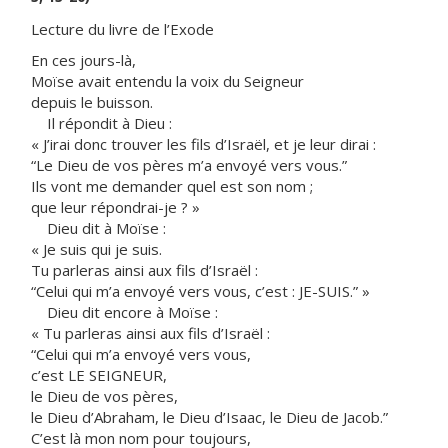
Lecture du livre de l’Exode
En ces jours-là,
Moïse avait entendu la voix du Seigneur
depuis le buisson.
Il répondit à Dieu :
« J’irai donc trouver les fils d’Israël, et je leur dirai :
“Le Dieu de vos pères m’a envoyé vers vous.”
Ils vont me demander quel est son nom ;
que leur répondrai-je ? »
Dieu dit à Moïse :
« Je suis qui je suis.
Tu parleras ainsi aux fils d’Israël :
“Celui qui m’a envoyé vers vous, c’est : JE-SUIS.” »
Dieu dit encore à Moïse :
« Tu parleras ainsi aux fils d’Israël :
“Celui qui m’a envoyé vers vous,
c’est LE SEIGNEUR,
le Dieu de vos pères,
le Dieu d’Abraham, le Dieu d’Isaac, le Dieu de Jacob.”
C’est là mon nom pour toujours,