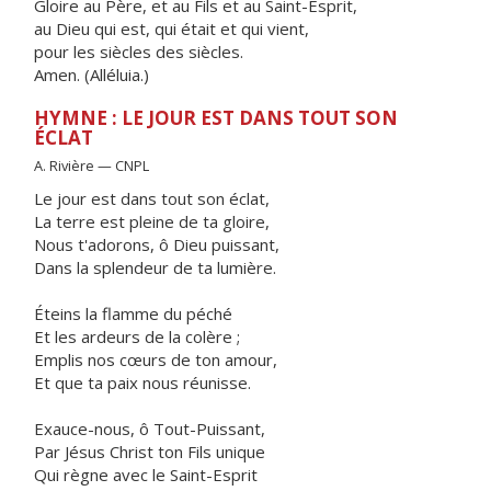
Gloire au Père, et au Fils et au Saint-Esprit,
au Dieu qui est, qui était et qui vient,
pour les siècles des siècles.
Amen. (Alléluia.)
HYMNE : LE JOUR EST DANS TOUT SON
ÉCLAT
A. Rivière — CNPL
Le jour est dans tout son éclat,
La terre est pleine de ta gloire,
Nous t'adorons, ô Dieu puissant,
Dans la splendeur de ta lumière.
Éteins la flamme du péché
Et les ardeurs de la colère ;
Emplis nos cœurs de ton amour,
Et que ta paix nous réunisse.
Exauce-nous, ô Tout-Puissant,
Par Jésus Christ ton Fils unique
Qui règne avec le Saint-Esprit