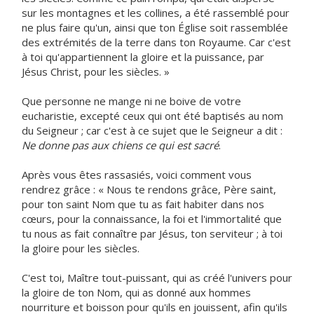
sur les montagnes et les collines, a été rassemblé pour
ne plus faire qu'un, ainsi que ton Église soit rassemblée
des extrémités de la terre dans ton Royaume. Car c'est
à toi qu'appartiennent la gloire et la puissance, par
Jésus Christ, pour les siècles. »
Que personne ne mange ni ne boive de votre
eucharistie, excepté ceux qui ont été baptisés au nom
du Seigneur ; car c'est à ce sujet que le Seigneur a dit :
Ne donne pas aux chiens ce qui est sacré
.
Après vous êtes rassasiés, voici comment vous
rendrez grâce : « Nous te rendons grâce, Père saint,
pour ton saint Nom que tu as fait habiter dans nos
cœurs, pour la connaissance, la foi et l'immortalité que
tu nous as fait connaître par Jésus, ton serviteur ; à toi
la gloire pour les siècles.
C'est toi, Maître tout-puissant, qui as créé l'univers pour
la gloire de ton Nom, qui as donné aux hommes
nourriture et boisson pour qu'ils en jouissent, afin qu'ils