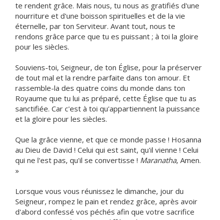
te rendent grâce. Mais nous, tu nous as gratifiés d'une
nourriture et d'une boisson spirituelles et de la vie
éternelle, par ton Serviteur. Avant tout, nous te
rendons grâce parce que tu es puissant ; à toi la gloire
pour les siècles.
Souviens-toi, Seigneur, de ton Église, pour la préserver
de tout mal et la rendre parfaite dans ton amour. Et
rassemble-la des quatre coins du monde dans ton
Royaume que tu lui as préparé, cette Église que tu as
sanctifiée. Car c'est à toi qu'appartiennent la puissance
et la gloire pour les siècles.
Que la grâce vienne, et que ce monde passe ! Hosanna
au Dieu de David ! Celui qui est saint, qu'il vienne ! Celui
qui ne l'est pas, qu'il se convertisse !
Maranatha
, Amen.
»
Lorsque vous vous réunissez le dimanche, jour du
Seigneur, rompez le pain et rendez grâce, après avoir
d'abord confessé vos péchés afin que votre sacrifice