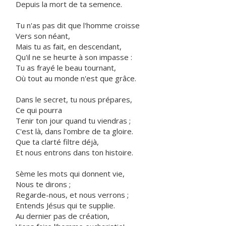
Depuis la mort de ta semence.
Tu n'as pas dit que l'homme croisse
Vers son néant,
Mais tu as fait, en descendant,
Qu'il ne se heurte à son impasse :
Tu as frayé le beau tournant,
Où tout au monde n'est que grâce.
Dans le secret, tu nous prépares,
Ce qui pourra
Tenir ton jour quand tu viendras ;
C'est là, dans l'ombre de ta gloire.
Que ta clarté filtre déjà,
Et nous entrons dans ton histoire.
Sème les mots qui donnent vie,
Nous te dirons ;
Regarde-nous, et nous verrons ;
Entends Jésus qui te supplie.
Au dernier pas de création,