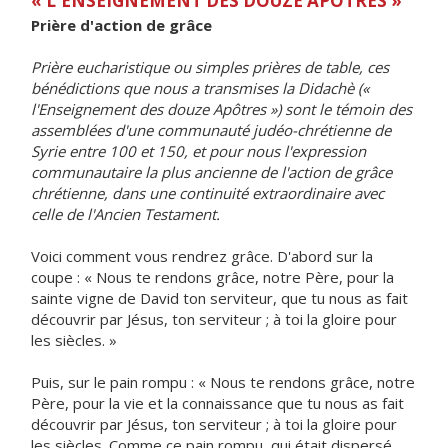
« L'ENSEIGNEMENT DES DOUZE APÔTRES »
Prière d'action de grâce
Prière eucharistique ou simples prières de table, ces
bénédictions que nous a transmises la Didachè («
l'Enseignement des douze Apôtres ») sont le témoin des
assemblées d'une communauté judéo-chrétienne de
Syrie entre 100 et 150, et pour nous l'expression
communautaire la plus ancienne de l'action de grâce
chrétienne, dans une continuité extraordinaire avec
celle de l'Ancien Testament.
Voici comment vous rendrez grâce. D'abord sur la
coupe : « Nous te rendons grâce, notre Père, pour la
sainte vigne de David ton serviteur, que tu nous as fait
découvrir par Jésus, ton serviteur ; à toi la gloire pour
les siècles. »
Puis, sur le pain rompu : « Nous te rendons grâce, notre
Père, pour la vie et la connaissance que tu nous as fait
découvrir par Jésus, ton serviteur ; à toi la gloire pour
les siècles. Comme ce pain rompu, qui était dispersé