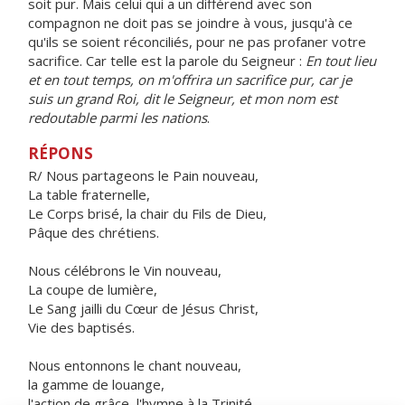
soit pur. Mais celui qui a un différend avec son
compagnon ne doit pas se joindre à vous, jusqu'à ce
qu'ils se soient réconciliés, pour ne pas profaner votre
sacrifice. Car telle est la parole du Seigneur :
En tout lieu
et en tout temps, on m'offrira un sacrifice pur, car je
suis un grand Roi, dit le Seigneur, et mon nom est
redoutable parmi les nations
.
RÉPONS
R/ Nous partageons le Pain nouveau,
La table fraternelle,
Le Corps brisé, la chair du Fils de Dieu,
Pâque des chrétiens.
Nous célébrons le Vin nouveau,
La coupe de lumière,
Le Sang jailli du Cœur de Jésus Christ,
Vie des baptisés.
Nous entonnons le chant nouveau,
la gamme de louange,
l'action de grâce, l'hymne à la Trinité,