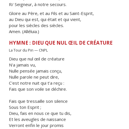
R/ Seigneur, à notre secours.
Gloire au Père, et au Fils et au Saint-Esprit,
au Dieu qui est, qui était et qui vient,
pour les siècles des siècles.
Amen. (Alléluia.)
HYMNE : DIEU QUE NUL ŒIL DE CRÉATURE
La Tour du Pin — CNPL
Dieu que nul œil de créature
N'a jamais vu,
Nulle pensée jamais conçu,
Nulle parole ne peut dire,
C'est notre nuit qui t'a reçu :
Fais que son voile se déchire.
Fais que tressaille son silence
Sous ton Esprit ;
Dieu, fais en nous ce que tu dis,
Et les aveugles de naissance
Verront enfin le jour promis