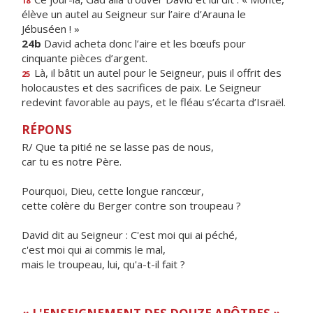
18
élève un autel au Seigneur sur l’aire d’Arauna le
Jébuséen ! »
24b
David acheta donc l’aire et les bœufs pour
cinquante pièces d’argent.
Là, il bâtit un autel pour le Seigneur, puis il offrit des
25
holocaustes et des sacrifices de paix. Le Seigneur
redevint favorable au pays, et le fléau s’écarta d’Israël.
RÉPONS
R/ Que ta pitié ne se lasse pas de nous,
car tu es notre Père.
Pourquoi, Dieu, cette longue rancœur,
cette colère du Berger contre son troupeau ?
David dit au Seigneur : C'est moi qui ai péché,
c'est moi qui ai commis le mal,
mais le troupeau, lui, qu'a-t-il fait ?