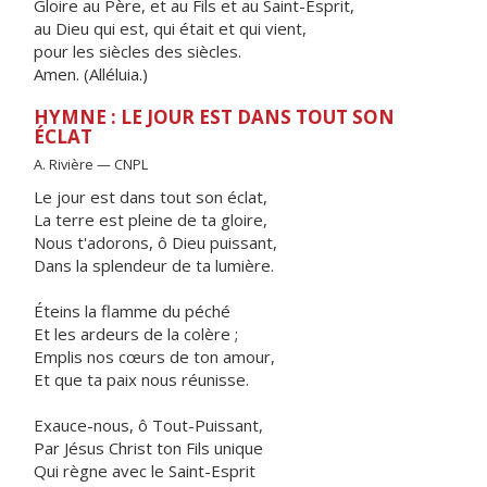
Gloire au Père, et au Fils et au Saint-Esprit,
au Dieu qui est, qui était et qui vient,
pour les siècles des siècles.
Amen. (Alléluia.)
HYMNE : LE JOUR EST DANS TOUT SON
ÉCLAT
A. Rivière — CNPL
Le jour est dans tout son éclat,
La terre est pleine de ta gloire,
Nous t'adorons, ô Dieu puissant,
Dans la splendeur de ta lumière.
Éteins la flamme du péché
Et les ardeurs de la colère ;
Emplis nos cœurs de ton amour,
Et que ta paix nous réunisse.
Exauce-nous, ô Tout-Puissant,
Par Jésus Christ ton Fils unique
Qui règne avec le Saint-Esprit