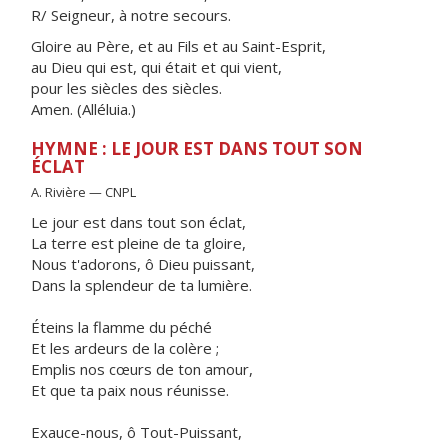
R/ Seigneur, à notre secours.
Gloire au Père, et au Fils et au Saint-Esprit,
au Dieu qui est, qui était et qui vient,
pour les siècles des siècles.
Amen. (Alléluia.)
HYMNE : LE JOUR EST DANS TOUT SON
ÉCLAT
A. Rivière — CNPL
Le jour est dans tout son éclat,
La terre est pleine de ta gloire,
Nous t'adorons, ô Dieu puissant,
Dans la splendeur de ta lumière.
Éteins la flamme du péché
Et les ardeurs de la colère ;
Emplis nos cœurs de ton amour,
Et que ta paix nous réunisse.
Exauce-nous, ô Tout-Puissant,