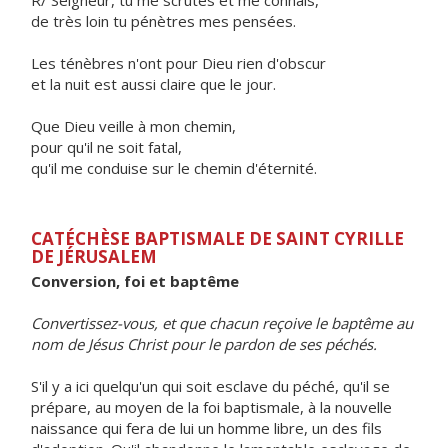
R/ Seigneur, tu me scrutes et me connais,
de très loin tu pénètres mes pensées.
Les ténèbres n'ont pour Dieu rien d'obscur
et la nuit est aussi claire que le jour.
Que Dieu veille à mon chemin,
pour qu'il ne soit fatal,
qu'il me conduise sur le chemin d'éternité.
CATÉCHÈSE BAPTISMALE DE SAINT CYRILLE
DE JÉRUSALEM
Conversion, foi et baptême
Convertissez-vous, et que chacun reçoive le baptême au
nom de Jésus Christ pour le pardon de ses péchés.
S'il y a ici quelqu'un qui soit esclave du péché, qu'il se
prépare, au moyen de la foi baptismale, à la nouvelle
naissance qui fera de lui un homme libre, un des fils