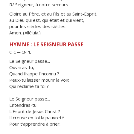
R/ Seigneur, à notre secours.
Gloire au Père, et au Fils et au Saint-Esprit,
au Dieu qui est, qui était et qui vient,
pour les siècles des siècles.
Amen. (Alléluia.)
HYMNE : LE SEIGNEUR PASSE
CFC — CNPL
Le Seigneur passe...
Ouvriras-tu,
Quand frappe l'inconnu ?
Peux-tu laisser mourir la voix
Qui réclame ta foi ?
Le Seigneur passe...
Entendras-tu
L'Esprit de Jésus Christ ?
Il creuse en toi la pauvreté
Pour t'apprendre à prier.