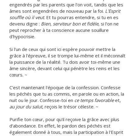
engendrés par les parents que l'on voit, tandis que les
âmes sont engendrées de nouveau par la foi.
L'Esprit
souffle où il veut
. Et tu pourras entendre, si tu en es
devenu digne :
Bien, serviteur bon et fidèle
, si l'on ne
peut reprocher à ta conscience aucune souillure
d'hypocrisie.
Si l'un de ceux qui sont ici espère pouvoir mettre la
grâce à l'épreuve, il se trompe lui-même et il méconnaît
la puissance de la réalité. Tu dois avoir toi-même une
âme sincère, devant celui qui pénètre les reins et les
cœurs. ~
C'est maintenant l'époque de la confession. Confesse
les péchés que tu as commis, en parole ou en action, la
nuit ou le jour. Confesse-toi en
ce temps favorable
et,
au jour du salut
, reçois le trésor céleste. ~
Purifie ton cœur, pour qu'il reçoive la grâce avec plus
d'abondance. En effet, le pardon des péchés est
également donné à tous, mais la participation à l'Esprit