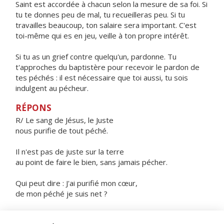
Saint est accordée à chacun selon la mesure de sa foi. Si
tu te donnes peu de mal, tu recueilleras peu. Si tu
travailles beaucoup, ton salaire sera important. C'est
toi-même qui es en jeu, veille à ton propre intérêt.
Si tu as un grief contre quelqu'un, pardonne. Tu
t'approches du baptistère pour recevoir le pardon de
tes péchés : il est nécessaire que toi aussi, tu sois
indulgent au pécheur.
RÉPONS
R/ Le sang de Jésus, le Juste
nous purifie de tout péché.
Il n'est pas de juste sur la terre
au point de faire le bien, sans jamais pécher.
Qui peut dire : J'ai purifié mon cœur,
de mon péché je suis net ?
Si nous confessons nos péchés,