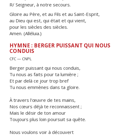
R/ Seigneur, à notre secours.
Gloire au Père, et au Fils et au Saint-Esprit,
au Dieu qui est, qui était et qui vient,
pour les siècles des siècles.
Amen. (Alléluia.)
HYMNE : BERGER PUISSANT QUI NOUS
CONDUIS
CFC — CNPL
Berger puissant qui nous conduis,
Tu nous as faits pour ta lumière ;
Et par delà ce jour trop bref
Tu nous emmènes dans ta gloire.
À travers l'œuvre de tes mains,
Nos cœurs déjà te reconnaissent ;
Mais le désir de ton amour
Toujours plus loin poursuit sa quête.
Nous voulons voir à découvert