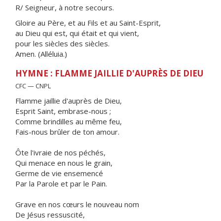
R/ Seigneur, à notre secours.
Gloire au Père, et au Fils et au Saint-Esprit,
au Dieu qui est, qui était et qui vient,
pour les siècles des siècles.
Amen. (Alléluia.)
HYMNE : FLAMME JAILLIE D'AUPRÈS DE DIEU
CFC — CNPL
Flamme jaillie d'auprès de Dieu,
Esprit Saint, embrase-nous ;
Comme brindilles au même feu,
Fais-nous brûler de ton amour.
Ôte l'ivraie de nos péchés,
Qui menace en nous le grain,
Germe de vie ensemencé
Par la Parole et par le Pain.
Grave en nos cœurs le nouveau nom
De Jésus ressuscité,