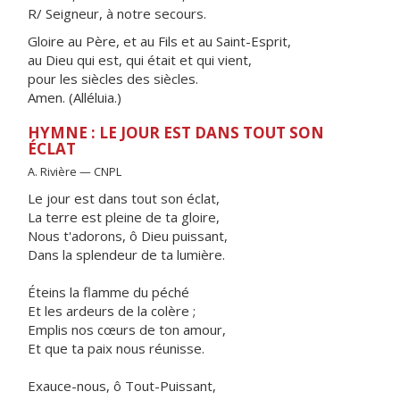
R/ Seigneur, à notre secours.
Gloire au Père, et au Fils et au Saint-Esprit,
au Dieu qui est, qui était et qui vient,
pour les siècles des siècles.
Amen. (Alléluia.)
HYMNE : LE JOUR EST DANS TOUT SON
ÉCLAT
A. Rivière — CNPL
Le jour est dans tout son éclat,
La terre est pleine de ta gloire,
Nous t'adorons, ô Dieu puissant,
Dans la splendeur de ta lumière.
Éteins la flamme du péché
Et les ardeurs de la colère ;
Emplis nos cœurs de ton amour,
Et que ta paix nous réunisse.
Exauce-nous, ô Tout-Puissant,