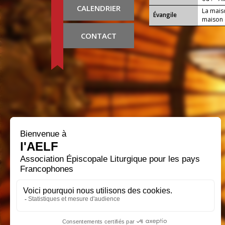
CALENDRIER
La maiso
Évangile
maison c
CONTACT