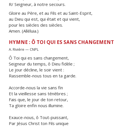
R/ Seigneur, à notre secours.
Gloire au Père, et au Fils et au Saint-Esprit,
au Dieu qui est, qui était et qui vient,
pour les siècles des siècles.
Amen. (Alléluia.)
HYMNE : Ô TOI QUI ES SANS CHANGEMENT
A. Rivière — CNPL
Ô Toi qui es sans changement,
Seigneur du temps, ô Dieu fidèle ;
Le jour décline, le soir vient :
Rassemble-nous tous en ta garde.
Accorde-nous la vie sans fin
Et la vieillesse sans ténèbres ;
Fais que, le jour de ton retour,
Ta gloire enfin nous illumine.
Exauce-nous, ô Tout-puissant,
Par Jésus Christ ton Fils unique