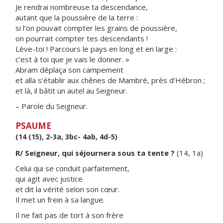
Je rendrai nombreuse ta descendance,
autant que la poussière de la terre :
si l’on pouvait compter les grains de poussière,
on pourrait compter tes descendants !
Lève-toi ! Parcours le pays en long et en large :
c’est à toi que je vais le donner. »
Abram déplaça son campement
et alla s’établir aux chênes de Mambré, près d’Hébron ;
et là, il bâtit un autel au Seigneur.
– Parole du Seigneur.
PSAUME
(14 (15), 2-3a, 3bc- 4ab, 4d-5)
R/ Seigneur, qui séjournera sous ta tente ?
(14, 1a)
Celui qui se conduit parfaitement,
qui agit avec justice
et dit la vérité selon son cœur.
Il met un frein à sa langue.
Il ne fait pas de tort à son frère