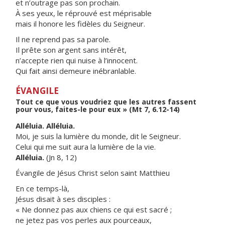
et n’outrage pas son prochain.
À ses yeux, le réprouvé est méprisable
mais il honore les fidèles du Seigneur.
Il ne reprend pas sa parole.
Il prête son argent sans intérêt,
n’accepte rien qui nuise à l’innocent.
Qui fait ainsi demeure inébranlable.
ÉVANGILE
Tout ce que vous voudriez que les autres fassent
pour vous, faites-le pour eux » (Mt 7, 6.12-14)
Alléluia. Alléluia.
Moi, je suis la lumière du monde, dit le Seigneur.
Celui qui me suit aura la lumière de la vie.
Alléluia.
(Jn 8, 12)
Évangile de Jésus Christ selon saint Matthieu
En ce temps-là,
Jésus disait à ses disciples :
« Ne donnez pas aux chiens ce qui est sacré ;
ne jetez pas vos perles aux pourceaux,