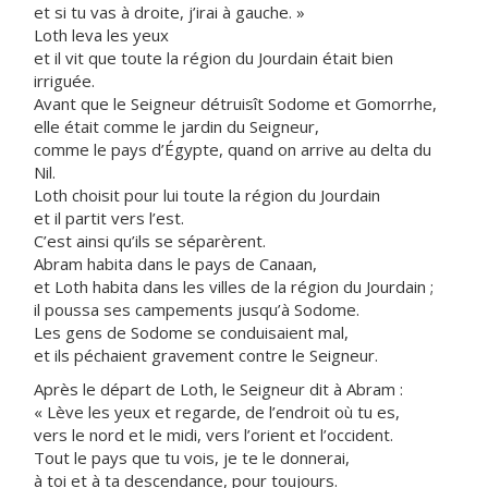
et si tu vas à droite, j’irai à gauche. »
Loth leva les yeux
et il vit que toute la région du Jourdain était bien
irriguée.
Avant que le Seigneur détruisît Sodome et Gomorrhe,
elle était comme le jardin du Seigneur,
comme le pays d’Égypte, quand on arrive au delta du
Nil.
Loth choisit pour lui toute la région du Jourdain
et il partit vers l’est.
C’est ainsi qu’ils se séparèrent.
Abram habita dans le pays de Canaan,
et Loth habita dans les villes de la région du Jourdain ;
il poussa ses campements jusqu’à Sodome.
Les gens de Sodome se conduisaient mal,
et ils péchaient gravement contre le Seigneur.
Après le départ de Loth, le Seigneur dit à Abram :
« Lève les yeux et regarde, de l’endroit où tu es,
vers le nord et le midi, vers l’orient et l’occident.
Tout le pays que tu vois, je te le donnerai,
à toi et à ta descendance, pour toujours.