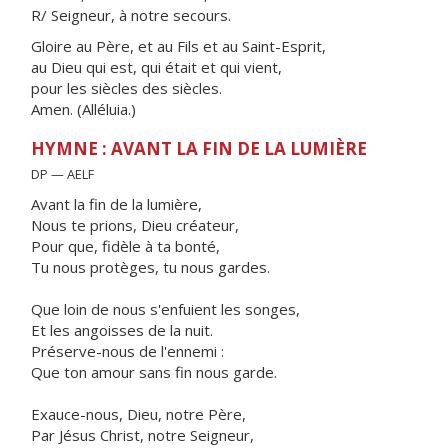
R/ Seigneur, à notre secours.
Gloire au Père, et au Fils et au Saint-Esprit,
au Dieu qui est, qui était et qui vient,
pour les siècles des siècles.
Amen. (Alléluia.)
HYMNE : AVANT LA FIN DE LA LUMIÈRE
DP — AELF
Avant la fin de la lumière,
Nous te prions, Dieu créateur,
Pour que, fidèle à ta bonté,
Tu nous protèges, tu nous gardes.
Que loin de nous s'enfuient les songes,
Et les angoisses de la nuit.
Préserve-nous de l'ennemi :
Que ton amour sans fin nous garde.
Exauce-nous, Dieu, notre Père,
Par Jésus Christ, notre Seigneur,