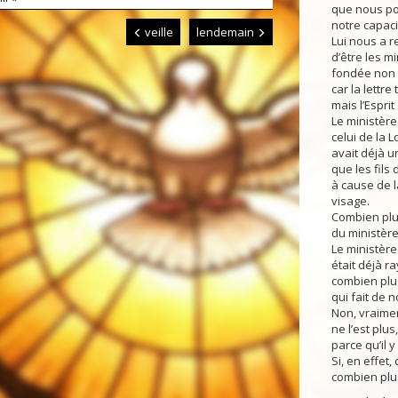
que nous pou
notre capaci
veille
lendemain
Lui nous a 
d’être les mi
fondée non pa
car la lettre 
mais l’Esprit
Le ministère
celui de la L
avait déjà un
que les fils
à cause de l
visage.
Combien plus
du ministère 
Le ministère 
était déjà r
combien plus
qui fait de n
Non, vraimen
ne l’est plus,
parce qu’il 
Si, en effet
combien plus