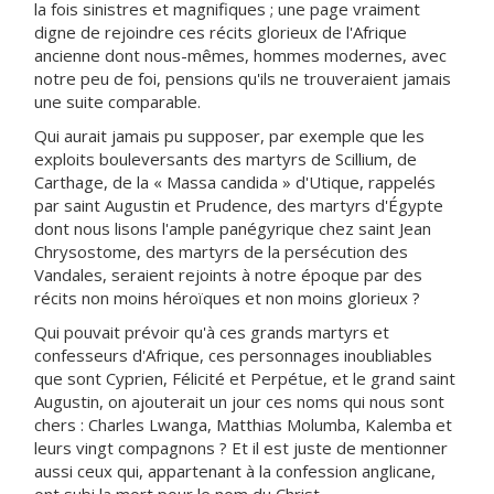
la fois sinistres et magnifiques ; une page vraiment
digne de rejoindre ces récits glorieux de l'Afrique
ancienne dont nous-mêmes, hommes modernes, avec
notre peu de foi, pensions qu'ils ne trouveraient jamais
une suite comparable.
Qui aurait jamais pu supposer, par exemple que les
exploits bouleversants des martyrs de Scillium, de
Carthage, de la « Massa candida » d'Utique, rappelés
par saint Augustin et Prudence, des martyrs d'Égypte
dont nous lisons l'ample panégyrique chez saint Jean
Chrysostome, des martyrs de la persécution des
Vandales, seraient rejoints à notre époque par des
récits non moins héroïques et non moins glorieux ?
Qui pouvait prévoir qu'à ces grands martyrs et
confesseurs d'Afrique, ces personnages inoubliables
que sont Cyprien, Félicité et Perpétue, et le grand saint
Augustin, on ajouterait un jour ces noms qui nous sont
chers : Charles Lwanga, Matthias Molumba, Kalemba et
leurs vingt compagnons ? Et il est juste de mentionner
aussi ceux qui, appartenant à la confession anglicane,