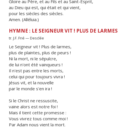
Gloire au Père, et au Fils et au Saint-Esprit,
au Dieu qui est, qui était et qui vient,
pour les siècles des siècles.
Amen. (Alléluia.)
HYMNE : LE SEIGNEUR VIT ! PLUS DE LARMES
tr. J.F. Frié — Desclée
Le Seigneur vit ! Plus de larmes,
plus de plaintes, plus de peurs !
Ni la mort, ni le sépulcre,
de lui n'ont été vainqueurs !
Il n'est pas entre les morts,
celui qui pour toujours vivra !
Jésus vit, et la nouvelle
par le monde s'en ira !
Si le Christ ne ressuscite,
vaine alors est notre foi !
Mais il tient cette promesse :
Vous vivrez tous comme moi !
Par Adam nous vient la mort.