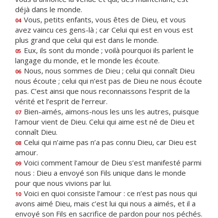
déjà dans le monde.
Vous, petits enfants, vous êtes de Dieu, et vous
04
avez vaincu ces gens-là ; car Celui qui est en vous est
plus grand que celui qui est dans le monde.
Eux, ils sont du monde ; voilà pourquoi ils parlent le
05
langage du monde, et le monde les écoute.
Nous, nous sommes de Dieu ; celui qui connaît Dieu
06
nous écoute ; celui qui n’est pas de Dieu ne nous écoute
pas. C’est ainsi que nous reconnaissons l’esprit de la
vérité et l’esprit de l’erreur.
Bien-aimés, aimons-nous les uns les autres, puisque
07
l’amour vient de Dieu. Celui qui aime est né de Dieu et
connaît Dieu.
Celui qui n’aime pas n’a pas connu Dieu, car Dieu est
08
amour.
Voici comment l’amour de Dieu s’est manifesté parmi
09
nous : Dieu a envoyé son Fils unique dans le monde
pour que nous vivions par lui.
Voici en quoi consiste l’amour : ce n’est pas nous qui
10
avons aimé Dieu, mais c’est lui qui nous a aimés, et il a
envoyé son Fils en sacrifice de pardon pour nos péchés.