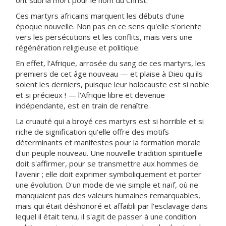
ont subi la mort pour le nom du Christ.
Ces martyrs africains marquent les débuts d'une
époque nouvelle. Non pas en ce sens qu'elle s'oriente
vers les persécutions et les conflits, mais vers une
régénération religieuse et politique.
En effet, l'Afrique, arrosée du sang de ces martyrs, les
premiers de cet âge nouveau — et plaise à Dieu qu'ils
soient les derniers, puisque leur holocauste est si noble
et si précieux ! — l'Afrique libre et devenue
indépendante, est en train de renaître.
La cruauté qui a broyé ces martyrs est si horrible et si
riche de signification qu'elle offre des motifs
déterminants et manifestes pour la formation morale
d'un peuple nouveau. Une nouvelle tradition spirituelle
doit s'affirmer, pour se transmettre aux hommes de
l'avenir ; elle doit exprimer symboliquement et porter
une évolution. D'un mode de vie simple et naïf, où ne
manquaient pas des valeurs humaines remarquables,
mais qui était déshonoré et affaibli par l'esclavage dans
lequel il était tenu, il s'agit de passer à une condition