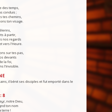
e des temps,
us conduis ;
s tes chemins,
ons ton visage.
èlerins,
s à partir,
s nos regards
et vers l'Heure.
ns sur tes pas,
nos devants
e la foi,
 l'Invisible.
NE
ains, il bénit ses disciples et fut emporté dans le
: 8
e
u
r, notre Dieu,
a
nd ton nom
a terre !