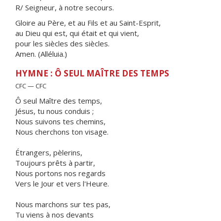
R/ Seigneur, à notre secours.
Gloire au Père, et au Fils et au Saint-Esprit,
au Dieu qui est, qui était et qui vient,
pour les siècles des siècles.
Amen. (Alléluia.)
HYMNE : Ô SEUL MAÎTRE DES TEMPS
CFC — CFC
Ô seul Maître des temps,
Jésus, tu nous conduis ;
Nous suivons tes chemins,
Nous cherchons ton visage.
Étrangers, pèlerins,
Toujours prêts à partir,
Nous portons nos regards
Vers le Jour et vers l'Heure.
Nous marchons sur tes pas,
Tu viens à nos devants