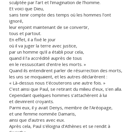
sculptée par l’art et l’imagination de l’homme.
Et voici que Dieu,
sans tenir compte des temps où les hommes l’ont
ignoré,
leur enjoint maintenant de se convertir,
tous et partout.
En effet, il a fixé le jour
où il va juger la terre avec justice,
par un homme qu’il a établi pour cela,
quand il l’a accrédité auprès de tous
en le ressuscitant d’entre les morts. »
Quand ils entendirent parler de résurrection des morts,
les uns se moquaient, et les autres déclarèrent :
« Là-dessus nous t’écouterons une autre fois. »
C’est ainsi que Paul, se retirant du milieu d’eux, s’en alla.
Cependant quelques hommes s’attachèrent à lui
et devinrent croyants.
Parmi eux, il y avait Denys, membre de l’Aréopage,
et une femme nommée Damaris,
ainsi que d’autres avec eux.
Après cela, Paul s’éloigna d’Athènes et se rendit à