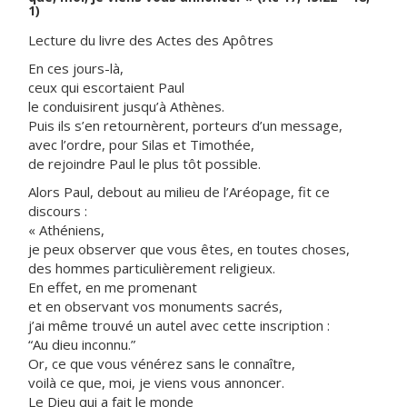
1)
Lecture du livre des Actes des Apôtres
En ces jours-là,
ceux qui escortaient Paul
le conduisirent jusqu’à Athènes.
Puis ils s’en retournèrent, porteurs d’un message,
avec l’ordre, pour Silas et Timothée,
de rejoindre Paul le plus tôt possible.
Alors Paul, debout au milieu de l’Aréopage, fit ce
discours :
« Athéniens,
je peux observer que vous êtes, en toutes choses,
des hommes particulièrement religieux.
En effet, en me promenant
et en observant vos monuments sacrés,
j’ai même trouvé un autel avec cette inscription :
“Au dieu inconnu.”
Or, ce que vous vénérez sans le connaître,
voilà ce que, moi, je viens vous annoncer.
Le Dieu qui a fait le monde