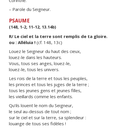
Corinthe.
– Parole du Seigneur.
PSAUME
(148, 1-2, 11-12, 13.14b)
R/ Le ciel et la terre sont remplis de ta gloire.
ou : Alléluia !
(cf. 148, 13c)
Louez le Seigneur du haut des cieux,
louez-le dans les hauteurs.
Vous, tous ses anges, louez-le,
louez-le, tous les univers.
Les rois de la terre et tous les peuples,
les princes et tous les juges de la terre ;
tous les jeunes gens et jeunes filles,
les vieillards comme les enfants.
Qu’ils louent le nom du Seigneur,
le seul au-dessus de tout nom ;
sur le ciel et sur la terre, sa splendeur :
louange de tous ses fidèles !