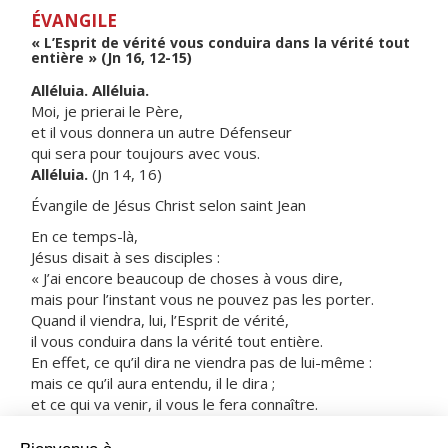
ÉVANGILE
« L’Esprit de vérité vous conduira dans la vérité tout
entière » (Jn 16, 12-15)
Alléluia. Alléluia.
Moi, je prierai le Père,
et il vous donnera un autre Défenseur
qui sera pour toujours avec vous.
Alléluia.
(Jn 14, 16)
Évangile de Jésus Christ selon saint Jean
En ce temps-là,
Jésus disait à ses disciples :
« J’ai encore beaucoup de choses à vous dire,
mais pour l’instant vous ne pouvez pas les porter.
Quand il viendra, lui, l’Esprit de vérité,
il vous conduira dans la vérité tout entière.
En effet, ce qu’il dira ne viendra pas de lui-même :
mais ce qu’il aura entendu, il le dira ;
et ce qui va venir, il vous le fera connaître.
Lui me glorifiera,
car il recevra ce qui vient de moi