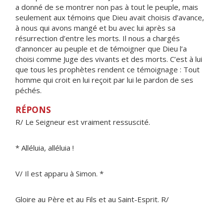
a donné de se montrer non pas à tout le peuple, mais
seulement aux témoins que Dieu avait choisis d’avance,
à nous qui avons mangé et bu avec lui après sa
résurrection d’entre les morts. Il nous a chargés
d’annoncer au peuple et de témoigner que Dieu l’a
choisi comme Juge des vivants et des morts. C’est à lui
que tous les prophètes rendent ce témoignage : Tout
homme qui croit en lui reçoit par lui le pardon de ses
péchés.
RÉPONS
R/ Le Seigneur est vraiment ressuscité.
* Alléluia, alléluia !
V/ Il est apparu à Simon. *
Gloire au Père et au Fils et au Saint-Esprit. R/