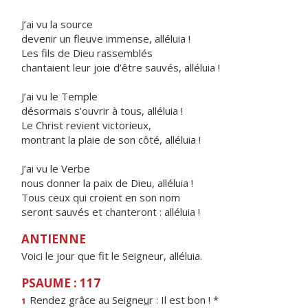
J’ai vu la source
devenir un fleuve immense, alléluia !
Les fils de Dieu rassemblés
chantaient leur joie d’être sauvés, alléluia !
J’ai vu le Temple
désormais s’ouvrir à tous, alléluia !
Le Christ revient victorieux,
montrant la plaie de son côté, alléluia !
J’ai vu le Verbe
nous donner la paix de Dieu, alléluia !
Tous ceux qui croient en son nom
seront sauvés et chanteront : alléluia !
ANTIENNE
Voici le jour que fit le Seigneur, alléluia.
PSAUME : 117
Rendez grâce au Seigne
u
r : Il est bon ! *
1