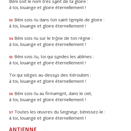
Béni soit le nom très s
a
int de ta gloire :
à toi, louange et gloire éternellement !
Béni sois-tu dans ton saint t
e
mple de gloire :
53
à toi, louange et gloire éternellement !
Béni sois-tu sur le tr
ô
ne de ton règne :
54
à toi, louange et gloire éternellement !
Béni sois-tu, toi qui s
o
ndes les abîmes :
55
à toi, louange et gloire éternellement !
Toi qui sièges au-dess
u
s des Kéroubim :
à toi, louange et gloire éternellement !
Béni sois-tu au firmam
e
nt, dans le ciel,
56
à toi, louange et gloire éternellement !
Toutes les œuvres du Seigne
u
r, bénissez-le :
57
à toi, louange et gloire éternellement !
ANTIENNE