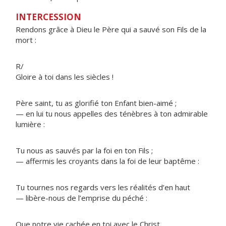
INTERCESSION
Rendons grâce à Dieu le Père qui a sauvé son Fils de la
mort :
R/
Gloire à toi dans les siècles !
Père saint, tu as glorifié ton Enfant bien-aimé ;
— en lui tu nous appelles des ténèbres à ton admirable
lumière :
Tu nous as sauvés par la foi en ton Fils ;
— affermis les croyants dans la foi de leur baptême :
Tu tournes nos regards vers les réalités d’en haut
— libère-nous de l’emprise du péché :
Que notre vie cachée en toi avec le Christ