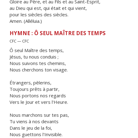
Gloire au Père, et au Fils et au Saint-Esprit,
au Dieu qui est, qui était et qui vient,
pour les siècles des siècles.
Amen. (Alléluia.)
HYMNE : Ô SEUL MAÎTRE DES TEMPS
CFC — CFC
Ô seul Maître des temps,
Jésus, tu nous conduis ;
Nous suivons tes chemins,
Nous cherchons ton visage.
Étrangers, pèlerins,
Toujours prêts à partir,
Nous portons nos regards
Vers le Jour et vers l'Heure.
Nous marchons sur tes pas,
Tu viens à nos devants
Dans le jeu de la foi,
Nous guettons l'Invisible.