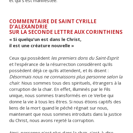
et qui s'est manifestée.
COMMENTAIRE DE SAINT CYRILLE
D'ALEXANDRIE
SUR LA SECONDE LETTRE AUX CORINTHIENS
« Si quelqu'un est dans le Christ,
il est une créature nouvelle »
Ceux qui possèdent
les premiers dons du Saint-Esprit
et l'espérance de la résurrection considèrent qu'ils
possèdent déjà ce qu'ils attendent, et ils disent :
Désormais nous ne connaissons plus personne selon la
chair
. Nous sommes tous des spirituels, étrangers à la
corruption de la chair. En effet, illuminés par le Fils
unique, nous sommes transformés en ce Verbe qui
donne la vie à tous les êtres. Si nous étions captifs des
liens de la mort quand le péché régnait sur nous,
maintenant que nous sommes introduits dans la justice
du Christ, nous avons rejeté la corruption.
Ainsi, personne n'est plus dans la chair, c'est-à-dire