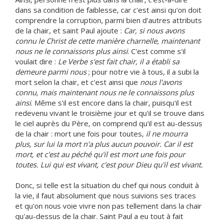
dans sa condition de faiblesse, car c'est ainsi qu'on doit
comprendre la corruption, parmi bien d'autres attributs
de la chair, et saint Paul ajoute :
Car, si nous avons
connu le Christ de cette manière charnelle, maintenant
nous ne le connaissons plus ainsi
. C'est comme s'il
voulait dire :
Le Verbe s'est fait chair, il a établi sa
demeure parmi nous
; pour notre vie à tous, il a subi la
mort selon la chair, et c'est ainsi que
nous l'avons
connu, mais maintenant nous ne le connaissons plus
ainsi
. Même s'il est encore dans la chair, puisqu'il est
redevenu vivant le troisième jour et qu'il se trouve dans
le ciel auprès du Père, on comprend qu'il est au-dessus
de la chair : mort une fois pour toutes,
il ne mourra
plus, sur lui la mort n'a plus aucun pouvoir. Car il est
mort, et c'est au péché qu'il est mort une fois pour
toutes. Lui qui est vivant, c'est pour Dieu qu'il est vivant.
Donc, si telle est la situation du chef qui nous conduit à
la vie, il faut absolument que nous suivions ses traces
et qu'on nous voie vivre non pas tellement dans la chair
qu'au-dessus de la chair. Saint Paul a eu tout à fait