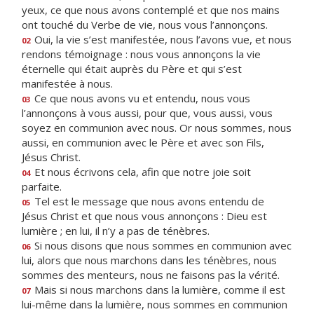
yeux, ce que nous avons contemplé et que nos mains
ont touché du Verbe de vie, nous vous l’annonçons.
Oui, la vie s’est manifestée, nous l’avons vue, et nous
02
rendons témoignage : nous vous annonçons la vie
éternelle qui était auprès du Père et qui s’est
manifestée à nous.
Ce que nous avons vu et entendu, nous vous
03
l’annonçons à vous aussi, pour que, vous aussi, vous
soyez en communion avec nous. Or nous sommes, nous
aussi, en communion avec le Père et avec son Fils,
Jésus Christ.
Et nous écrivons cela, afin que notre joie soit
04
parfaite.
Tel est le message que nous avons entendu de
05
Jésus Christ et que nous vous annonçons : Dieu est
lumière ; en lui, il n’y a pas de ténèbres.
Si nous disons que nous sommes en communion avec
06
lui, alors que nous marchons dans les ténèbres, nous
sommes des menteurs, nous ne faisons pas la vérité.
Mais si nous marchons dans la lumière, comme il est
07
lui-même dans la lumière, nous sommes en communion