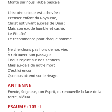
Monte sur nous l'aube pascale.
L'histoire unique est achevée :
Premier enfant du Royaume,
Christ est vivant auprès de Dieu ;
Mais son exode humble et caché,
Le Fils aîné
Le recommence pour chaque homme.
Ne cherchons pas hors de nos vies
À retrouver son passage :
il nous rejoint sur nos sentiers ;
Mais au-delà de notre mort
C'est lui encor
Qui nous attend sur le rivage.
ANTIENNE
Envoie, Seigneur, ton Esprit, et renouvelle la face de la
terre, alléluia.
PSAUME : 103 - I