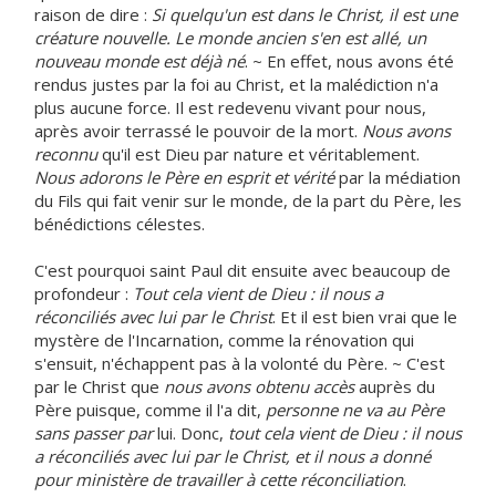
raison de dire :
Si quelqu'un est dans le Christ, il est une
créature nouvelle. Le monde ancien s'en est allé, un
nouveau monde est déjà né
. ~ En effet, nous avons été
rendus justes par la foi au Christ, et la malédiction n'a
plus aucune force. Il est redevenu vivant pour nous,
après avoir terrassé le pouvoir de la mort.
Nous avons
reconnu
qu'il est Dieu par nature et véritablement.
Nous adorons le Père en esprit et vérité
par la médiation
du Fils qui fait venir sur le monde, de la part du Père, les
bénédictions célestes.
C'est pourquoi saint Paul dit ensuite avec beaucoup de
profondeur :
Tout cela vient de Dieu : il nous a
réconciliés avec lui par le Christ
. Et il est bien vrai que le
mystère de l'Incarnation, comme la rénovation qui
s'ensuit, n'échappent pas à la volonté du Père. ~ C'est
par le Christ que
nous avons obtenu accès
auprès du
Père puisque, comme il l'a dit,
personne ne va au Père
sans passer par
lui. Donc,
tout cela vient de Dieu : il nous
a réconciliés avec lui par le Christ, et il nous a donné
pour ministère de travailler à cette réconciliation
.