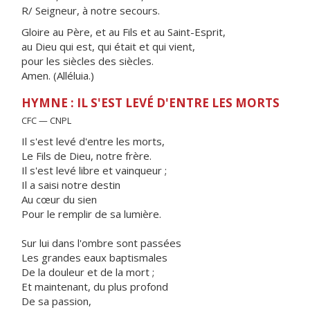
R/ Seigneur, à notre secours.
Gloire au Père, et au Fils et au Saint-Esprit,
au Dieu qui est, qui était et qui vient,
pour les siècles des siècles.
Amen. (Alléluia.)
HYMNE : IL S'EST LEVÉ D'ENTRE LES MORTS
CFC — CNPL
Il s'est levé d'entre les morts,
Le Fils de Dieu, notre frère.
Il s'est levé libre et vainqueur ;
Il a saisi notre destin
Au cœur du sien
Pour le remplir de sa lumière.
Sur lui dans l'ombre sont passées
Les grandes eaux baptismales
De la douleur et de la mort ;
Et maintenant, du plus profond
De sa passion,