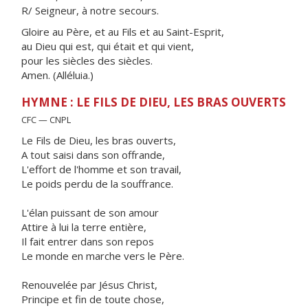
R/ Seigneur, à notre secours.
Gloire au Père, et au Fils et au Saint-Esprit,
au Dieu qui est, qui était et qui vient,
pour les siècles des siècles.
Amen. (Alléluia.)
HYMNE : LE FILS DE DIEU, LES BRAS OUVERTS
CFC — CNPL
Le Fils de Dieu, les bras ouverts,
A tout saisi dans son offrande,
L'effort de l'homme et son travail,
Le poids perdu de la souffrance.
L'élan puissant de son amour
Attire à lui la terre entière,
Il fait entrer dans son repos
Le monde en marche vers le Père.
Renouvelée par Jésus Christ,
Principe et fin de toute chose,