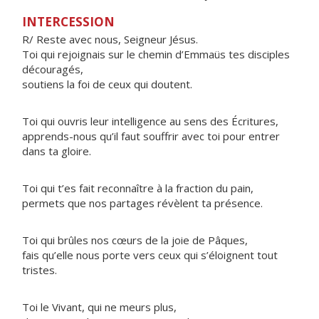
INTERCESSION
R/ Reste avec nous, Seigneur Jésus.
Toi qui rejoignais sur le chemin d’Emmaüs tes disciples
découragés,
soutiens la foi de ceux qui doutent.
Toi qui ouvris leur intelligence au sens des Écritures,
apprends-nous qu’il faut souffrir avec toi pour entrer
dans ta gloire.
Toi qui t’es fait reconnaître à la fraction du pain,
permets que nos partages révèlent ta présence.
Toi qui brûles nos cœurs de la joie de Pâques,
fais qu’elle nous porte vers ceux qui s’éloignent tout
tristes.
Toi le Vivant, qui ne meurs plus,