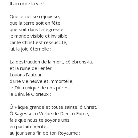
Il accorde la vie !
Que le ciel se réjouisse,
que la terre soit en fête,
que soit dans l'allégresse
le monde visible et invisible,
car le Christ est ressuscité,
lui, la joie éternelle :
La destruction de la mort, célébrons-la,
et la ruine de l'enfer.
Louons l'auteur
d'une vie neuve et immortelle,
le Dieu unique de nos pères,
le Béni, le Glorieux :
Ô Pâque grande et toute sainte, ô Christ,
Ô Sagesse, ô Verbe de Dieu, ô Force,
fais que nous te soyons unis
en parfaite vérité,
au jour sans fin de ton Royaume :