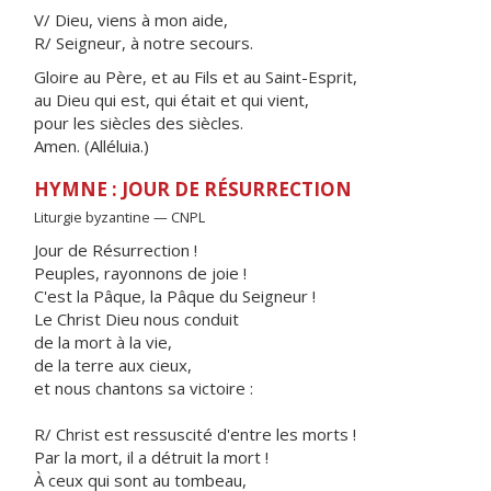
V/ Dieu, viens à mon aide,
R/ Seigneur, à notre secours.
Gloire au Père, et au Fils et au Saint-Esprit,
au Dieu qui est, qui était et qui vient,
pour les siècles des siècles.
Amen. (Alléluia.)
HYMNE : JOUR DE RÉSURRECTION
Liturgie byzantine — CNPL
Jour de Résurrection !
Peuples, rayonnons de joie !
C'est la Pâque, la Pâque du Seigneur !
Le Christ Dieu nous conduit
de la mort à la vie,
de la terre aux cieux,
et nous chantons sa victoire :
R/ Christ est ressuscité d'entre les morts !
Par la mort, il a détruit la mort !
À ceux qui sont au tombeau,