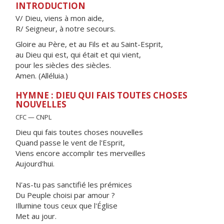
INTRODUCTION
V/ Dieu, viens à mon aide,
R/ Seigneur, à notre secours.
Gloire au Père, et au Fils et au Saint-Esprit,
au Dieu qui est, qui était et qui vient,
pour les siècles des siècles.
Amen. (Alléluia.)
HYMNE : DIEU QUI FAIS TOUTES CHOSES
NOUVELLES
CFC — CNPL
Dieu qui fais toutes choses nouvelles
Quand passe le vent de l'Esprit,
Viens encore accomplir tes merveilles
Aujourd'hui.
N'as-tu pas sanctifié les prémices
Du Peuple choisi par amour ?
Illumine tous ceux que l'Église
Met au jour.