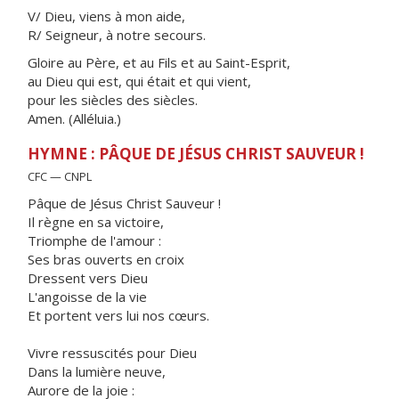
V/ Dieu, viens à mon aide,
R/ Seigneur, à notre secours.
Gloire au Père, et au Fils et au Saint-Esprit,
au Dieu qui est, qui était et qui vient,
pour les siècles des siècles.
Amen. (Alléluia.)
HYMNE : PÂQUE DE JÉSUS CHRIST SAUVEUR !
CFC — CNPL
Pâque de Jésus Christ Sauveur !
Il règne en sa victoire,
Triomphe de l'amour :
Ses bras ouverts en croix
Dressent vers Dieu
L'angoisse de la vie
Et portent vers lui nos cœurs.
Vivre ressuscités pour Dieu
Dans la lumière neuve,
Aurore de la joie :