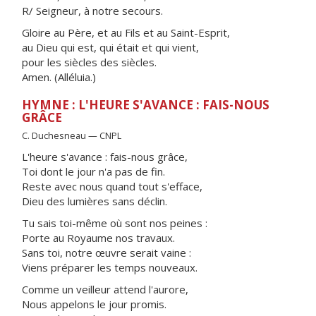
R/ Seigneur, à notre secours.
Gloire au Père, et au Fils et au Saint-Esprit,
au Dieu qui est, qui était et qui vient,
pour les siècles des siècles.
Amen. (Alléluia.)
HYMNE : L'HEURE S'AVANCE : FAIS-NOUS
GRÂCE
C. Duchesneau — CNPL
L'heure s'avance : fais-nous grâce,
Toi dont le jour n'a pas de fin.
Reste avec nous quand tout s'efface,
Dieu des lumières sans déclin.
Tu sais toi-même où sont nos peines :
Porte au Royaume nos travaux.
Sans toi, notre œuvre serait vaine :
Viens préparer les temps nouveaux.
Comme un veilleur attend l'aurore,
Nous appelons le jour promis.