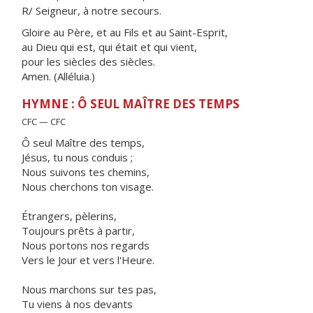
R/ Seigneur, à notre secours.
Gloire au Père, et au Fils et au Saint-Esprit,
au Dieu qui est, qui était et qui vient,
pour les siècles des siècles.
Amen. (Alléluia.)
HYMNE : Ô SEUL MAÎTRE DES TEMPS
CFC — CFC
Ô seul Maître des temps,
Jésus, tu nous conduis ;
Nous suivons tes chemins,
Nous cherchons ton visage.
Étrangers, pèlerins,
Toujours prêts à partir,
Nous portons nos regards
Vers le Jour et vers l'Heure.
Nous marchons sur tes pas,
Tu viens à nos devants