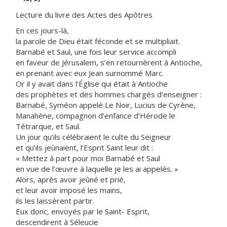
Lecture du livre des Actes des Apôtres
En ces jours-là,
la parole de Dieu était féconde et se multipliait.
Barnabé et Saul, une fois leur service accompli
en faveur de Jérusalem, s’en retournèrent à Antioche,
en prenant avec eux Jean surnommé Marc.
Or il y avait dans l’Église qui était à Antioche
des prophètes et des hommes chargés d’enseigner :
Barnabé, Syméon appelé Le Noir, Lucius de Cyrène,
Manahène, compagnon d’enfance d’Hérode le
Tétrarque, et Saul.
Un jour qu’ils célébraient le culte du Seigneur
et qu’ils jeûnaient, l’Esprit Saint leur dit :
« Mettez à part pour moi Barnabé et Saul
en vue de l’œuvre à laquelle je les ai appelés. »
Alors, après avoir jeûné et prié,
et leur avoir imposé les mains,
ils les laissèrent partir.
Eux donc, envoyés par le Saint- Esprit,
descendirent à Séleucie