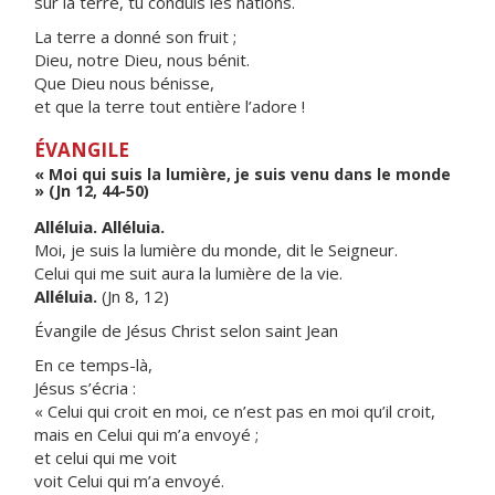
sur la terre, tu conduis les nations.
La terre a donné son fruit ;
Dieu, notre Dieu, nous bénit.
Que Dieu nous bénisse,
et que la terre tout entière l’adore !
ÉVANGILE
« Moi qui suis la lumière, je suis venu dans le monde
» (Jn 12, 44-50)
Alléluia. Alléluia.
Moi, je suis la lumière du monde, dit le Seigneur.
Celui qui me suit aura la lumière de la vie.
Alléluia.
(Jn 8, 12)
Évangile de Jésus Christ selon saint Jean
En ce temps-là,
Jésus s’écria :
« Celui qui croit en moi, ce n’est pas en moi qu’il croit,
mais en Celui qui m’a envoyé ;
et celui qui me voit
voit Celui qui m’a envoyé.