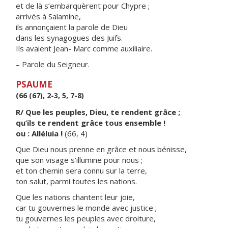
et de là s’embarquèrent pour Chypre ;
arrivés à Salamine,
ils annonçaient la parole de Dieu
dans les synagogues des Juifs.
Ils avaient Jean- Marc comme auxiliaire.
– Parole du Seigneur.
PSAUME
(66 (67), 2-3, 5, 7-8)
R/ Que les peuples, Dieu, te rendent grâce ;
qu’ils te rendent grâce tous ensemble !
ou : Alléluia !
(66, 4)
Que Dieu nous prenne en grâce et nous bénisse,
que son visage s’illumine pour nous ;
et ton chemin sera connu sur la terre,
ton salut, parmi toutes les nations.
Que les nations chantent leur joie,
car tu gouvernes le monde avec justice ;
tu gouvernes les peuples avec droiture,