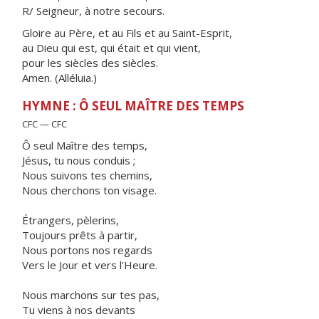
R/ Seigneur, à notre secours.
Gloire au Père, et au Fils et au Saint-Esprit,
au Dieu qui est, qui était et qui vient,
pour les siècles des siècles.
Amen. (Alléluia.)
HYMNE : Ô SEUL MAÎTRE DES TEMPS
CFC — CFC
Ô seul Maître des temps,
Jésus, tu nous conduis ;
Nous suivons tes chemins,
Nous cherchons ton visage.
Étrangers, pèlerins,
Toujours prêts à partir,
Nous portons nos regards
Vers le Jour et vers l'Heure.
Nous marchons sur tes pas,
Tu viens à nos devants