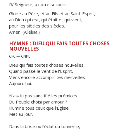
R/ Seigneur, à notre secours.
Gloire au Père, et au Fils et au Saint-Esprit,
au Dieu qui est, qui était et qui vient,
pour les siècles des siècles.
Amen. (Alléluia.)
HYMNE : DIEU QUI FAIS TOUTES CHOSES
NOUVELLES
CFC — CNPL
Dieu qui fais toutes choses nouvelles
Quand passe le vent de l'Esprit,
Viens encore accomplir tes merveilles
Aujourd'hui.
N'as-tu pas sanctifié les prémices
Du Peuple choisi par amour ?
Illumine tous ceux que l'Église
Met au jour.
Dans la brise ou l'éclat du tonnerre,