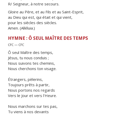
R/ Seigneur, à notre secours.
Gloire au Père, et au Fils et au Saint-Esprit,
au Dieu qui est, qui était et qui vient,
pour les siècles des siècles.
Amen. (Alléluia.)
HYMNE : Ô SEUL MAÎTRE DES TEMPS
CFC — CFC
Ô seul Maître des temps,
Jésus, tu nous conduis ;
Nous suivons tes chemins,
Nous cherchons ton visage.
Étrangers, pèlerins,
Toujours prêts à partir,
Nous portons nos regards
Vers le Jour et vers l'Heure.
Nous marchons sur tes pas,
Tu viens à nos devants