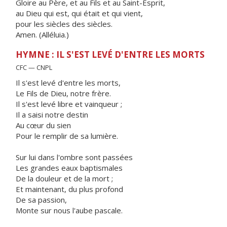
Gloire au Père, et au Fils et au Saint-Esprit,
au Dieu qui est, qui était et qui vient,
pour les siècles des siècles.
Amen. (Alléluia.)
HYMNE : IL S'EST LEVÉ D'ENTRE LES MORTS
CFC — CNPL
Il s'est levé d'entre les morts,
Le Fils de Dieu, notre frère.
Il s'est levé libre et vainqueur ;
Il a saisi notre destin
Au cœur du sien
Pour le remplir de sa lumière.
Sur lui dans l'ombre sont passées
Les grandes eaux baptismales
De la douleur et de la mort ;
Et maintenant, du plus profond
De sa passion,
Monte sur nous l'aube pascale.