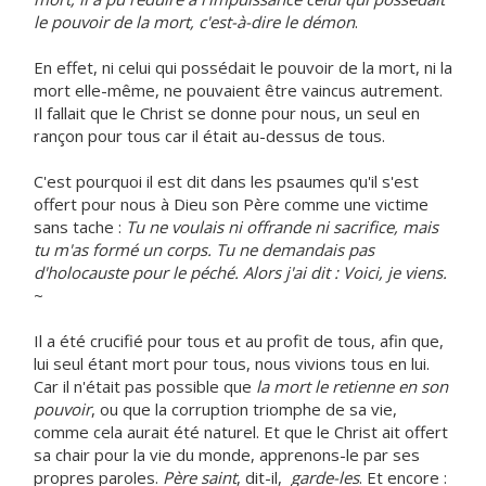
le pouvoir de la mort, c'est-à-dire le démon
.
En effet, ni celui qui possédait le pouvoir de la mort, ni la
mort elle-même, ne pouvaient être vaincus autrement.
Il fallait que le Christ se donne pour nous, un seul en
rançon pour tous car il était au-dessus de tous.
C'est pourquoi il est dit dans les psaumes qu'il s'est
offert pour nous à Dieu son Père comme une victime
sans tache :
Tu ne voulais ni offrande ni sacrifice, mais
tu m'as formé un corps. Tu ne demandais pas
d'holocauste pour le péché. Alors j'ai dit : Voici, je viens.
~
Il a été crucifié pour tous et au profit de tous, afin que,
lui seul étant mort pour tous, nous vivions tous en lui.
Car il n'était pas possible que
la mort le retienne en son
pouvoir
, ou que la corruption triomphe de sa vie,
comme cela aurait été naturel. Et que le Christ ait offert
sa chair pour la vie du monde, apprenons-le par ses
propres paroles.
Père saint
, dit-il,
garde-les
. Et encore :