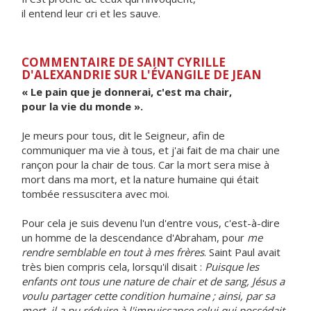
il entend leur cri et les sauve.
COMMENTAIRE DE SAINT CYRILLE
D'ALEXANDRIE SUR L'ÉVANGILE DE JEAN
« Le pain que je donnerai, c'est ma chair,
pour la vie du monde ».
Je meurs pour tous, dit le Seigneur, afin de
communiquer ma vie à tous, et j'ai fait de ma chair une
rançon pour la chair de tous. Car la mort sera mise à
mort dans ma mort, et la nature humaine qui était
tombée ressuscitera avec moi.
Pour cela je suis devenu l'un d'entre vous, c'est-à-dire
un homme de la descendance d'Abraham, pour
me
rendre semblable en tout à mes frères
. Saint Paul avait
très bien compris cela, lorsqu'il disait :
Puisque les
enfants ont tous une nature de chair et de sang, Jésus a
voulu partager cette condition humaine ; ainsi, par sa
mort, il a pu réduire à l'impuissance celui qui possédait