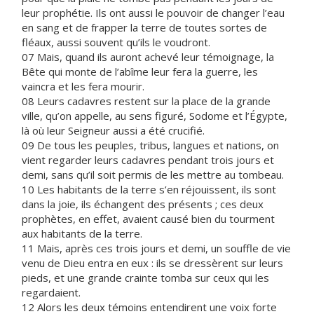
leur prophétie. Ils ont aussi le pouvoir de changer l’eau
en sang et de frapper la terre de toutes sortes de
fléaux, aussi souvent qu’ils le voudront.
07 Mais, quand ils auront achevé leur témoignage, la
Bête qui monte de l’abîme leur fera la guerre, les
vaincra et les fera mourir.
08 Leurs cadavres restent sur la place de la grande
ville, qu’on appelle, au sens figuré, Sodome et l’Égypte,
là où leur Seigneur aussi a été crucifié.
09 De tous les peuples, tribus, langues et nations, on
vient regarder leurs cadavres pendant trois jours et
demi, sans qu’il soit permis de les mettre au tombeau.
10 Les habitants de la terre s’en réjouissent, ils sont
dans la joie, ils échangent des présents ; ces deux
prophètes, en effet, avaient causé bien du tourment
aux habitants de la terre.
11 Mais, après ces trois jours et demi, un souffle de vie
venu de Dieu entra en eux : ils se dressèrent sur leurs
pieds, et une grande crainte tomba sur ceux qui les
regardaient.
12 Alors les deux témoins entendirent une voix forte