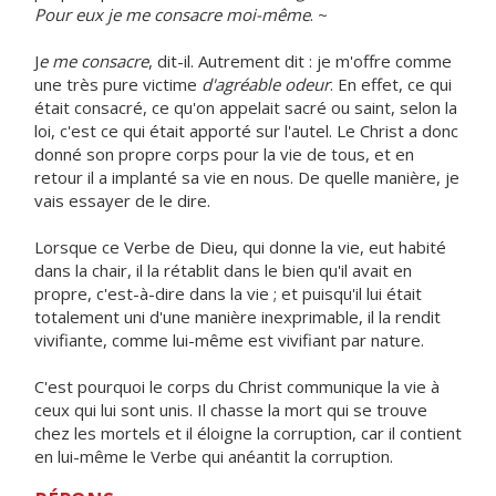
Pour eux je me consacre moi-même
. ~
J
e me consacre
, dit-il. Autrement dit : je m'offre comme
une très pure victime
d'agréable odeur
. En effet, ce qui
était consacré, ce qu'on appelait sacré ou saint, selon la
loi, c'est ce qui était apporté sur l'autel. Le Christ a donc
donné son propre corps pour la vie de tous, et en
retour il a implanté sa vie en nous. De quelle manière, je
vais essayer de le dire.
Lorsque ce Verbe de Dieu, qui donne la vie, eut habité
dans la chair, il la rétablit dans le bien qu'il avait en
propre, c'est-à-dire dans la vie ; et puisqu'il lui était
totalement uni d'une manière inexprimable, il la rendit
vivifiante, comme lui-même est vivifiant par nature.
C'est pourquoi le corps du Christ communique la vie à
ceux qui lui sont unis. Il chasse la mort qui se trouve
chez les mortels et il éloigne la corruption, car il contient
en lui-même le Verbe qui anéantit la corruption.