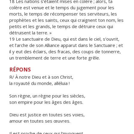
18 Les nations s’étaient mises en colère ; alors, ta
colère est venue et le temps du jugement pour les
morts, le temps de récompenser tes serviteurs, les
prophètes et les saints, ceux qui craignent ton nom, les
petits et les grands, le temps de détruire ceux qui
détruisent la terre. »
19 Le sanctuaire de Dieu, qui est dans le ciel, s’ouvrit,
et l’arche de son Alliance apparut dans le Sanctuaire ; et
il y eut des éclairs, des fracas, des coups de tonnerre,
un tremblement de terre et une forte grêle.
RÉPONS
R/ À notre Dieu et à son Christ,
la royauté du monde, alléluia !
Son règne, un règne pour les siècles,
son empire pour les âges des âges.
Dieu est justice en toutes ses voies,
amour en toutes ses œuvres.
Il est proche de ceux qui l'invoquent,