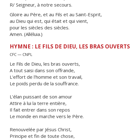
R/ Seigneur, à notre secours.
Gloire au Père, et au Fils et au Saint-Esprit,
au Dieu qui est, qui était et qui vient,
pour les siècles des siècles.
Amen. (Alléluia.)
HYMNE : LE FILS DE DIEU, LES BRAS OUVERTS
CFC — CNPL
Le Fils de Dieu, les bras ouverts,
A tout saisi dans son offrande,
L'effort de l'homme et son travail,
Le poids perdu de la souffrance.
L'élan puissant de son amour
Attire à lui la terre entière,
Il fait entrer dans son repos
Le monde en marche vers le Père.
Renouvelée par Jésus Christ,
Principe et fin de toute chose,